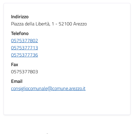
Indirizzo
Piazza della Libertà, 1 - 52100 Arezzo
Telefono
0575377802
0575377713
0575377736
Fax
0575377803
Email
consigliocomunale@comune.arezzo.it