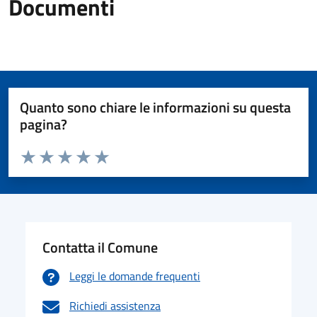
Documenti
Quanto sono chiare le informazioni su questa
pagina?
Valuta da 1 a 5 stelle la pagina
Valuta 1 stelle su 5
Valuta 2 stelle su 5
Valuta 3 stelle su 5
Valuta 4 stelle su 5
Valuta 5 stelle su 5
Contatta il Comune
Leggi le domande frequenti
Richiedi assistenza