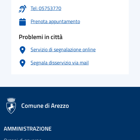
Tel: 05753770
Prenota appuntamento
Problemi in città
Servizio di segnalazione online
Segnala disservizio via mail
logo Unione Europea
Comune di Arezzo
AMMINISTRAZIONE