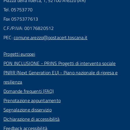
Piazza della libertà, 1, 52100 Arezzo (AR)
Tel. 05753770
Fax 0575377613
C.F./P.IVA: 00176820512
PEC:
comune.arezzo@postacert.toscana.it
Progetti europei
PON INCLUSIONE - PRINS Progetti di intervento sociale
PNRR (Next Generation EU) - Piano nazionale di ripresa e
resilienza
Domande frequenti (FAQ)
Prenotazione appuntamento
Segnalazione disservizio
Dichiarazione di accessibilità
Feedback accessibilità