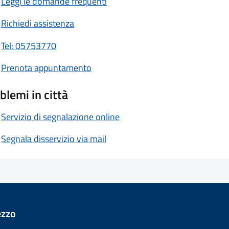
Leggi le domande frequenti
Richiedi assistenza
Tel: 05753770
Prenota appuntamento
blemi in città
Servizio di segnalazione online
Segnala disservizio via mail
ezzo