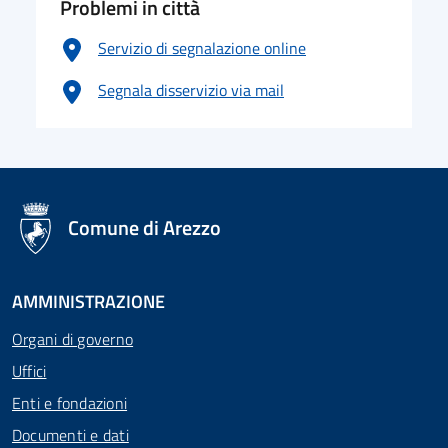
Problemi in città
Servizio di segnalazione online
Segnala disservizio via mail
logo Unione Europea
Comune di Arezzo
AMMINISTRAZIONE
Organi di governo
Uffici
Enti e fondazioni
Documenti e dati