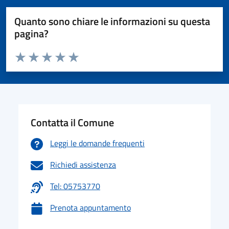
Quanto sono chiare le informazioni su questa
pagina?
Valuta da 1 a 5 stelle la pagina
Valuta 1 stelle su 5
Valuta 2 stelle su 5
Valuta 3 stelle su 5
Valuta 4 stelle su 5
Valuta 5 stelle su 5
Contatta il Comune
Leggi le domande frequenti
Richiedi assistenza
Tel: 05753770
Prenota appuntamento