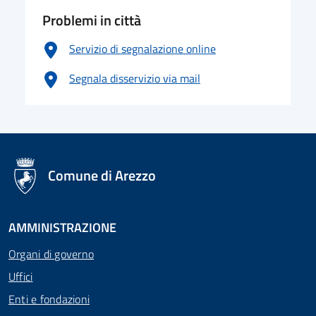
Problemi in città
Servizio di segnalazione online
Segnala disservizio via mail
logo Unione Europea
Comune di Arezzo
AMMINISTRAZIONE
Organi di governo
Uffici
Enti e fondazioni