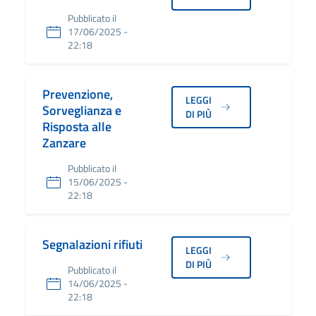
Pubblicato il
17/06/2025 -
22:18
Prevenzione,
LEGGI
Sorveglianza e
DI PIÙ
Risposta alle
Zanzare
Pubblicato il
15/06/2025 -
22:18
Segnalazioni rifiuti
LEGGI
DI PIÙ
Pubblicato il
14/06/2025 -
22:18