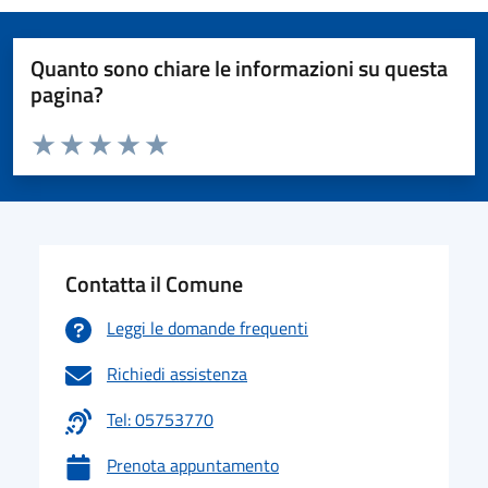
Quanto sono chiare le informazioni su questa
pagina?
Valuta da 1 a 5 stelle la pagina
Valuta 1 stelle su 5
Valuta 2 stelle su 5
Valuta 3 stelle su 5
Valuta 4 stelle su 5
Valuta 5 stelle su 5
Contatta il Comune
Leggi le domande frequenti
Richiedi assistenza
Tel: 05753770
Prenota appuntamento