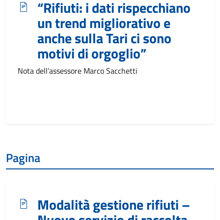
“Rifiuti: i dati rispecchiano
un trend migliorativo e
anche sulla Tari ci sono
motivi di orgoglio”
Nota dell’assessore Marco Sacchetti
Pagina
Modalità gestione rifiuti –
Nuovo servizio di raccolta