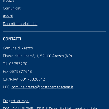
Notizie
Comunicati
Avvisi
Raccolta modulistica
CONTATTI
Comune di Arezzo
Piazza della libertà, 1, 52100 Arezzo (AR)
Tel. 05753770
Fax 0575377613
C.F./P.IVA: 00176820512
PEC:
comune.arezzo@postacert.toscana.it
Progetti europei
PON INCLUSIONE - PRINS Progetti di intervento sociale