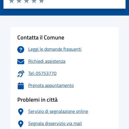
Valuta 1 stelle su 5
Valuta 2 stelle su 5
Valuta 3 stelle su 5
Valuta 4 stelle su 5
Valuta 5 stelle su 5
Contatta il Comune
Leggi le domande frequenti
Richiedi assistenza
Tel: 05753770
Prenota appuntamento
Problemi in città
Servizio di segnalazione online
Segnala disservizio via mail