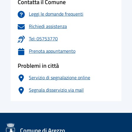
Contatta il Comune
Leggi le domande frequenti
Richiedi assistenza
Tel: 05753770
Prenota appuntamento
Problemi in città
Servizio di segnalazione online
Segnala disservizio via mail
logo Unione Europea
Comune di Arezzo