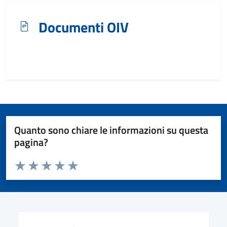
Documenti OIV
Quanto sono chiare le informazioni su questa
pagina?
Valuta da 1 a 5 stelle la pagina
Valuta 1 stelle su 5
Valuta 2 stelle su 5
Valuta 3 stelle su 5
Valuta 4 stelle su 5
Valuta 5 stelle su 5