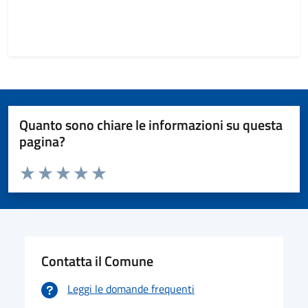
Quanto sono chiare le informazioni su questa
pagina?
Valuta da 1 a 5 stelle la pagina
Valuta 1 stelle su 5
Valuta 2 stelle su 5
Valuta 3 stelle su 5
Valuta 4 stelle su 5
Valuta 5 stelle su 5
Contatta il Comune
Leggi le domande frequenti