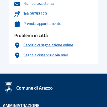
Richiedi assistenza
Tel: 05753770
Prenota appuntamento
Problemi in città
Servizio di segnalazione online
Segnala disservizio via mail
logo Unione Europea
Comune di Arezzo
AMMINISTRAZIONE