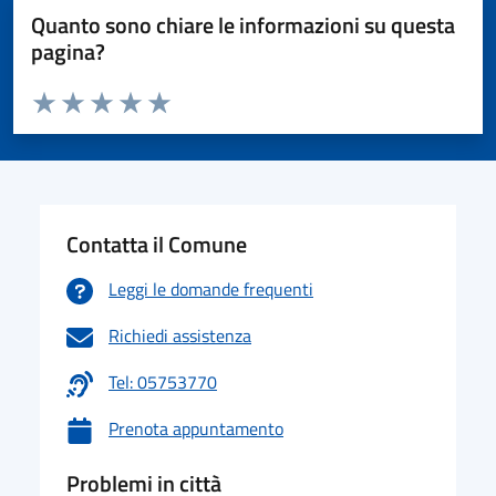
Quanto sono chiare le informazioni su questa
pagina?
Valuta da 1 a 5 stelle la pagina
Valuta 1 stelle su 5
Valuta 2 stelle su 5
Valuta 3 stelle su 5
Valuta 4 stelle su 5
Valuta 5 stelle su 5
Contatta il Comune
Leggi le domande frequenti
Richiedi assistenza
Tel: 05753770
Prenota appuntamento
Problemi in città