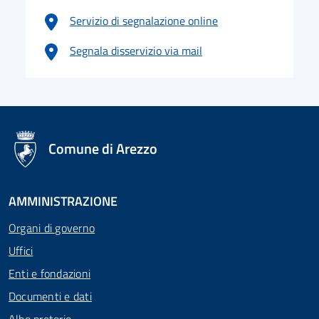
Servizio di segnalazione online
Segnala disservizio via mail
logo Unione Europea
Comune di Arezzo
AMMINISTRAZIONE
Organi di governo
Uffici
Enti e fondazioni
Documenti e dati