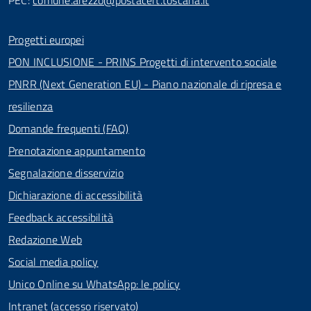
PEC:
comune.arezzo@postacert.toscana.it
Progetti europei
PON INCLUSIONE - PRINS Progetti di intervento sociale
PNRR (Next Generation EU) - Piano nazionale di ripresa e
resilienza
Domande frequenti (FAQ)
Prenotazione appuntamento
Segnalazione disservizio
Dichiarazione di accessibilità
Feedback accessibilità
Redazione Web
Social media policy
Unico Online su WhatsApp: le policy
Intranet (accesso riservato)