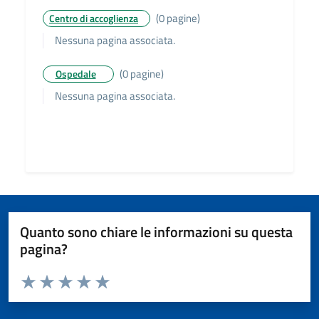
(0 pagine)
Centro di accoglienza
Nessuna pagina associata.
(0 pagine)
Ospedale
Nessuna pagina associata.
Quanto sono chiare le informazioni su questa
pagina?
Valuta da 1 a 5 stelle la pagina
Valuta 1 stelle su 5
Valuta 2 stelle su 5
Valuta 3 stelle su 5
Valuta 4 stelle su 5
Valuta 5 stelle su 5