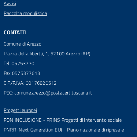
Avvisi
Raccolta modulistica
CONTATTI
Comune di Arezzo
Piazza della libertà, 1, 52100 Arezzo (AR)
Tel. 05753770
Fax 0575377613
C.F./P.IVA: 00176820512
PEC:
comune.arezzo@postacert.toscana.it
Progetti europei
PON INCLUSIONE - PRINS Progetti di intervento sociale
PNRR (Next Generation EU) - Piano nazionale di ripresa e