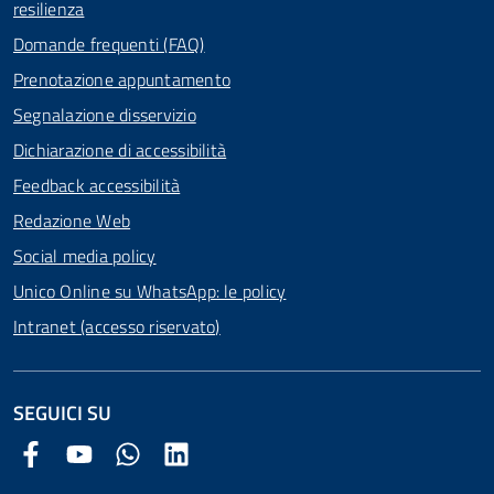
resilienza
Domande frequenti (FAQ)
Prenotazione appuntamento
Segnalazione disservizio
Dichiarazione di accessibilità
Feedback accessibilità
Redazione Web
Social media policy
Unico Online su WhatsApp: le policy
Intranet (accesso riservato)
SEGUICI SU
Facebook Comune di Arezzo
Youtube Comune di Arezzo
Twitter Comune di Arezzo
LinkedIn Comune di Arezzo