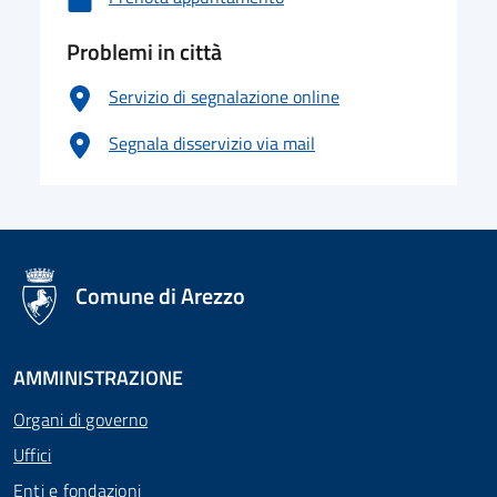
Problemi in città
Servizio di segnalazione online
Segnala disservizio via mail
logo Unione Europea
Comune di Arezzo
AMMINISTRAZIONE
Organi di governo
Uffici
Enti e fondazioni