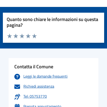
Quanto sono chiare le informazioni su questa
pagina?
Valuta da 1 a 5 stelle la pagina
Valuta 1 stelle su 5
Valuta 2 stelle su 5
Valuta 3 stelle su 5
Valuta 4 stelle su 5
Valuta 5 stelle su 5
Contatta il Comune
Leggi le domande frequenti
Richiedi assistenza
Tel: 05753770
Prenota appuntamento