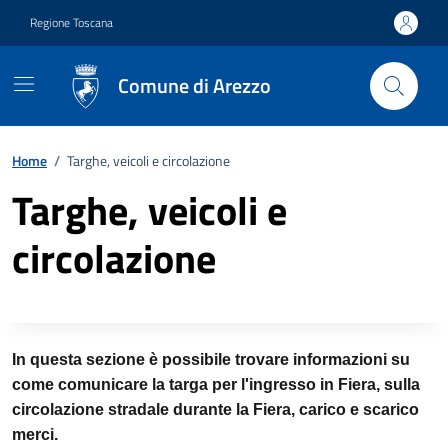
Vai ai contenuti
Vai al footer
Regione Toscana
Comune di Arezzo
Home
/
Targhe, veicoli e circolazione
Targhe, veicoli e
circolazione
Descrizione completa
In questa sezione è possibile trovare informazioni su
come comunicare la targa per l'ingresso in Fiera, sulla
circolazione stradale durante la Fiera, carico e scarico
merci.