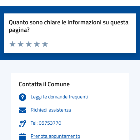
Quanto sono chiare le informazioni su questa
pagina?
Valuta da 1 a 5 stelle la pagina
Valuta 1 stelle su 5
Valuta 2 stelle su 5
Valuta 3 stelle su 5
Valuta 4 stelle su 5
Valuta 5 stelle su 5
Contatta il Comune
Leggi le domande frequenti
Richiedi assistenza
Tel: 05753770
Prenota appuntamento