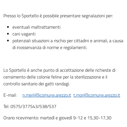
Presso lo Sportello è possibile presentare segnalazioni per:
eventuali maltrattamenti
cani vaganti
potenziali situazioni a rischio per cittadini e animali, a causa
di inosservanza di norme e regolamenti.
Lo Sportello è anche punto di accettazione delle richieste di
censimento delle colonie feline per la sterilizzazione e il
controllo sanitario dei gatti randagi.
E-mail:
n.merli@comune.arezzo.it
t.mori@comune.arezzo.it
Tel: 0575/377543/538/537
Orario ricevimento: martedì e giovedì 9-12 e 15,30-17,30