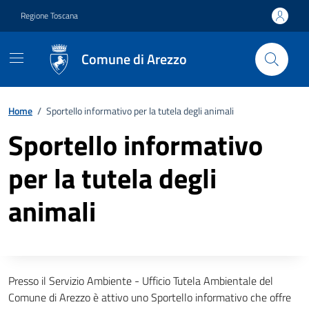
Vai ai contenuti
Vai al footer
Regione Toscana
Comune di Arezzo
Home
/
Sportello informativo per la tutela degli animali
Sportello informativo
per la tutela degli
animali
Descrizione completa
Presso il Servizio Ambiente - Ufficio Tutela Ambientale del
Comune di Arezzo è attivo uno Sportello informativo che offre