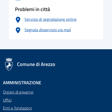
Problemi in città
Servizio di segnalazione online
Segnala disservizio via mail
logo Unione Europea
Comune di Arezzo
AMMINISTRAZIONE
Organi di governo
Uffici
Enti e fondazioni