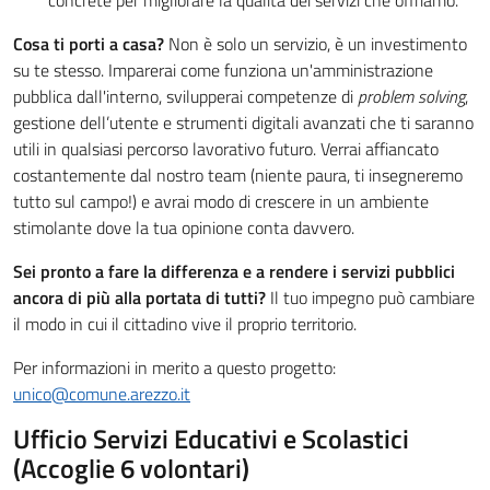
concrete per migliorare la qualità dei servizi che offriamo.
Cosa ti porti a casa?
Non è solo un servizio, è un investimento
su te stesso. Imparerai come funziona un'amministrazione
pubblica dall'interno, svilupperai competenze di
problem solving
,
gestione dell’utente e strumenti digitali avanzati che ti saranno
utili in qualsiasi percorso lavorativo futuro. Verrai affiancato
costantemente dal nostro team (niente paura, ti insegneremo
tutto sul campo!) e avrai modo di crescere in un ambiente
stimolante dove la tua opinione conta davvero.
Sei pronto a fare la differenza e a rendere i servizi pubblici
ancora di più alla portata di tutti?
Il tuo impegno può cambiare
il modo in cui il cittadino vive il proprio territorio.
Per informazioni in merito a questo progetto:
unico@comune.arezzo.it
Ufficio Servizi Educativi e Scolastici
(Accoglie 6 volontari)