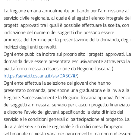
La Regione emana annualmente un bando per l'ammissione al
servizio civile regionale, al quale è allegato l'elenco integrale dei
progetti approvati tra i quali è possibile effettuare la scelta, con
indicazione del numero dei soggetti che possono essere
ammessi, del termine per la presentazione della domanda, degli
indirizzi degli enti coinvolti.
Ogni ente pubblica inoltre sul proprio sito i progetti approvati. La
domanda deve essere presentata esclusivamente attraverso la
piattaforma messa a disposizione da Regione Toscana (
https://servizi.toscana.it/sis/DASC/#/
).
Ogni ente effettua la selezione dei giovani che hanno
presentato domanda, predispone una graduatoria e la invia alla
Regione. Successivamente la Regione Toscana approva l'elenco
dei soggetti ammessi al servizio per ciascun progetto finanziato
e dispone l'avvio dei giovani, specificando la data di inizio del
servizio e le condizioni generali di partecipazione al progetto. La
durata del servizio civile regionale è di dodici mesi; l'impegno
settimanale richiesto varia per ogni progetto ma non può essere