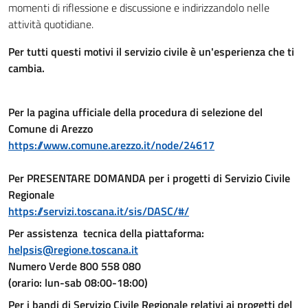
momenti di riflessione e discussione e indirizzandolo nelle
attività quotidiane.
Per tutti questi motivi
il servizio civile è un'esperienza che ti
cambia
.
Per la pagina ufficiale della procedura di selezione del
Comune di Arezzo
https://www.comune.arezzo.it/node/24617
Per PRESENTARE DOMANDA per i progetti di Servizio Civile
Regionale
https://servizi.toscana.it/sis/DASC/#/
Per assistenza tecnica della piattaforma:
helpsis@regione.toscana.it
Numero Verde 800 558 080
(orario: lun-sab 08:00-18:00)
Per i bandi di Servizio Civile Regionale relativi ai progetti del