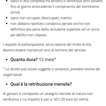
siano in età compresa fra diciotto e ventinove anni (ovvero
fino al giorno antecedente il compimento del trentesimo
anno);
siano non occupati, disoccupati, inattivi;
non abbiano riportato condanna penale anche non
definitiva alla pena della reclusione superiore ad un anno
per delitto non colposo.
I requisiti di partecipazione, ad eccezione del limite di età,
devono essere mantenuti sino al termine del servizio.
Quanto dura?
12 mesi*
* La durata può essere soggetta a variazioni, prendere visione dei
singoli bandi.
Qual è la retribuzione mensile?
Ai giovani è corrisposto un assegno mensile di natura non
retributiva il cui importo è pari a: 507,30 euro (al netto)