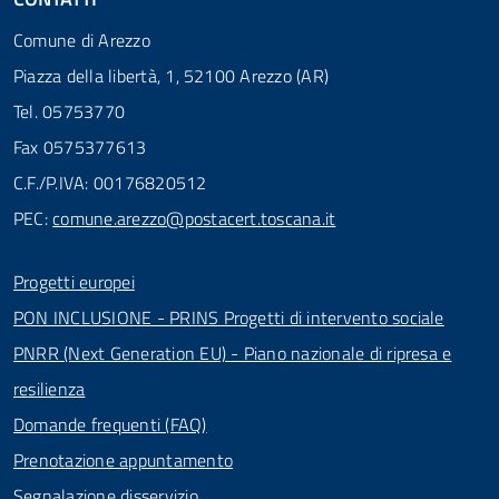
Comune di Arezzo
Piazza della libertà, 1, 52100 Arezzo (AR)
Tel. 05753770
Fax 0575377613
C.F./P.IVA: 00176820512
PEC:
comune.arezzo@postacert.toscana.it
Progetti europei
PON INCLUSIONE - PRINS Progetti di intervento sociale
PNRR (Next Generation EU) - Piano nazionale di ripresa e
resilienza
Domande frequenti (FAQ)
Prenotazione appuntamento
Segnalazione disservizio