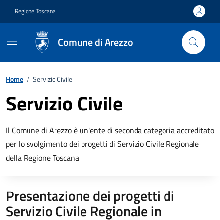
Vai ai contenuti
Vai al footer
Regione Toscana
Comune di Arezzo
Home
/
Servizio Civile
Servizio Civile
Descrizione breve
Il Comune di Arezzo è un'ente di seconda categoria accreditato
per lo svolgimento dei progetti di Servizio Civile Regionale
della Regione Toscana
Presentazione dei progetti di
Descrizione completa
Servizio Civile Regionale in