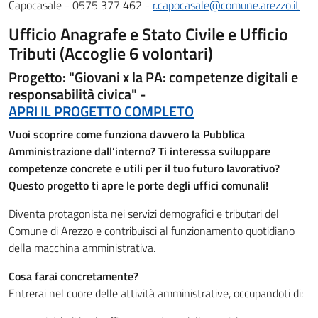
Capocasale - 0575 377 462 -
r.capocasale@comune.arezzo.it
Ufficio Anagrafe e Stato Civile e Ufficio
Tributi (Accoglie 6 volontari)
Progetto: "Giovani x la PA: competenze digitali e
responsabilità civica" -
APRI IL PROGETTO COMPLETO
Vuoi scoprire come funziona davvero la Pubblica
Amministrazione dall’interno? Ti interessa sviluppare
competenze concrete e utili per il tuo futuro lavorativo?
Questo progetto ti apre le porte degli uffici comunali!
Diventa protagonista nei servizi demografici e tributari del
Comune di Arezzo e contribuisci al funzionamento quotidiano
della macchina amministrativa.
Cosa farai concretamente?
Entrerai nel cuore delle attività amministrative, occupandoti di: