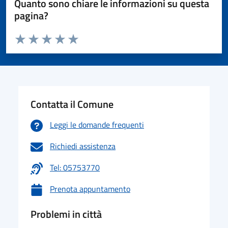
Quanto sono chiare le informazioni su questa
pagina?
Valuta da 1 a 5 stelle la pagina
Valuta 1 stelle su 5
Valuta 2 stelle su 5
Valuta 3 stelle su 5
Valuta 4 stelle su 5
Valuta 5 stelle su 5
Contatta il Comune
Leggi le domande frequenti
Richiedi assistenza
Tel: 05753770
Prenota appuntamento
Problemi in città