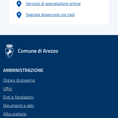
Servizio di segnalazione online
Segnala disservizio via mail
logo Unione Europea
Comune di Arezzo
AMMINISTRAZIONE
Organi di governo
Uffici
Enti e fondazioni
Documenti e dati
Albo pretorio