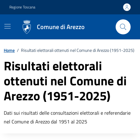
Vai ai contenuti
Vai al footer
Regione Toscana
Comune di Arezzo
Home
/
Risultati elettorali ottenuti nel Comune di Arezzo (1951-2025)
Risultati elettorali
ottenuti nel Comune di
Arezzo (1951-2025)
Descrizione breve
Dati sui risultati delle consultazioni elettorali e referendarie
nel Comune di Arezzo dal 1951 al 2025