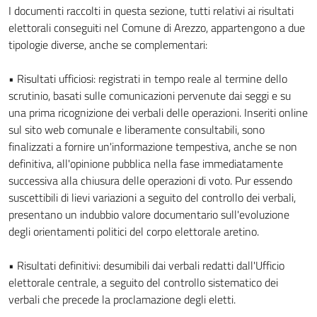
Descrizione completa
I documenti raccolti in questa sezione, tutti relativi ai risultati
elettorali conseguiti nel Comune di Arezzo, appartengono a due
tipologie diverse, anche se complementari:
• Risultati ufficiosi: registrati in tempo reale al termine dello
scrutinio, basati sulle comunicazioni pervenute dai seggi e su
una prima ricognizione dei verbali delle operazioni. Inseriti online
sul sito web comunale e liberamente consultabili, sono
finalizzati a fornire un'informazione tempestiva, anche se non
definitiva, all'opinione pubblica nella fase immediatamente
successiva alla chiusura delle operazioni di voto. Pur essendo
suscettibili di lievi variazioni a seguito del controllo dei verbali,
presentano un indubbio valore documentario sull'evoluzione
degli orientamenti politici del corpo elettorale aretino.
• Risultati definitivi: desumibili dai verbali redatti dall'Ufficio
elettorale centrale, a seguito del controllo sistematico dei
verbali che precede la proclamazione degli eletti.