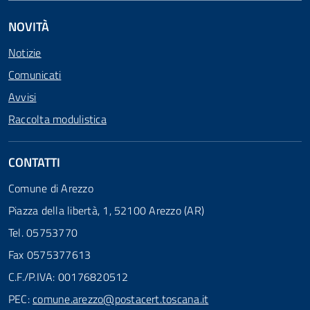
NOVITÀ
Notizie
Comunicati
Avvisi
Raccolta modulistica
CONTATTI
Comune di Arezzo
Piazza della libertà, 1, 52100 Arezzo (AR)
Tel. 05753770
Fax 0575377613
C.F./P.IVA: 00176820512
PEC:
comune.arezzo@postacert.toscana.it