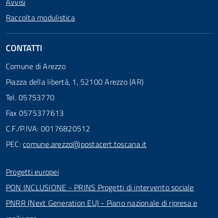
Avvisi
Raccolta modulistica
CONTATTI
Comune di Arezzo
Piazza della libertà, 1, 52100 Arezzo (AR)
Tel. 05753770
Fax 0575377613
C.F./P.IVA: 00176820512
PEC:
comune.arezzo@postacert.toscana.it
Progetti europei
PON INCLUSIONE - PRINS Progetti di intervento sociale
PNRR (Next Generation EU) - Piano nazionale di ripresa e