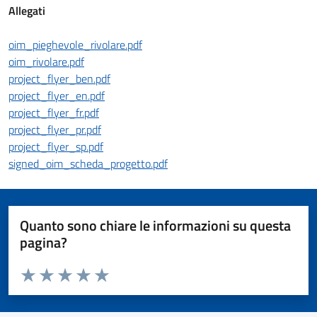
Allegati
oim_pieghevole_rivolare.pdf
oim_rivolare.pdf
project_flyer_ben.pdf
project_flyer_en.pdf
project_flyer_fr.pdf
project_flyer_pr.pdf
project_flyer_sp.pdf
signed_oim_scheda_progetto.pdf
Quanto sono chiare le informazioni su questa
pagina?
Valuta da 1 a 5 stelle la pagina
Valuta 1 stelle su 5
Valuta 2 stelle su 5
Valuta 3 stelle su 5
Valuta 4 stelle su 5
Valuta 5 stelle su 5