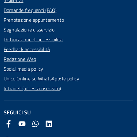
resilienza
Domande frequenti (FAQ)
Prenotazione appuntamento
Segnalazione disservizio
Dichiarazione di accessibilità
Feedback accessibilità
Redazione Web
Social media policy
Unico Online su WhatsApp: le policy
Intranet (accesso riservato)
SEGUICI SU
Facebook Comune di Arezzo
Youtube Comune di Arezzo
Twitter Comune di Arezzo
LinkedIn Comune di Arezzo