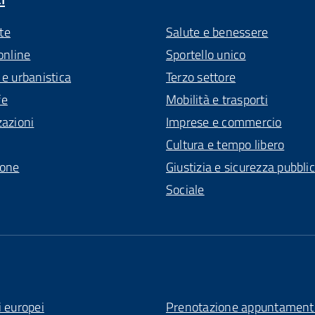
te
Salute e benessere
online
Sportello unico
 e urbanistica
Terzo settore
fe
Mobilità e trasporti
zazioni
Imprese e commercio
Cultura e tempo libero
ione
Giustizia e sicurezza pubbli
Sociale
i europei
Prenotazione appuntament