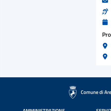
Pro
logo Unione Europea
Comune di Ar
AMMINISTRAZIONE
SERVIZ