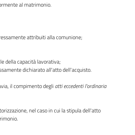
riormente al matrimonio.
pressamente attribuiti alla comunione;
le della capacità lavorativa;
essamente dichiarato all'atto dell'acquisto.
avia, il compimento degli
atti eccedenti l'ordinaria
torizzazione, nel caso in cui la stipula dell'atto
trimonio.