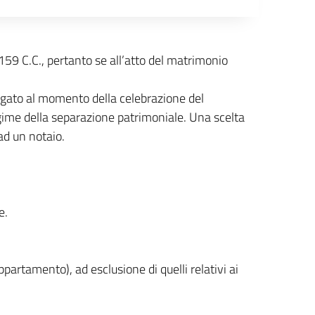
.159 C.C., pertanto se all’atto del matrimonio
ogato al momento della celebrazione del
gime della separazione patrimoniale. Una scelta
ad un notaio.
e.
partamento), ad esclusione di quelli relativi ai