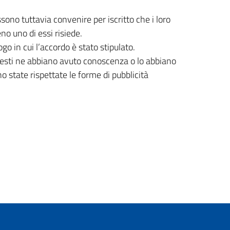
ossono tuttavia convenire per iscritto che i loro
no uno di essi risiede.
ogo in cui l’accordo è stato stipulato.
 questi ne abbiano avuto conoscenza o lo abbiano
ano state rispettate le forme di pubblicità