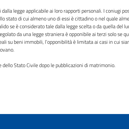
i dalla legge applicabile ai loro rapporti personali. I coniugi p
llo stato di cui almeno uno di essi è cittadino o nel quale alme
alido se è considerato tale dalla legge scelta o da quella del lu
i regolato da una legge straniera è opponibile ai terzi solo se
ali su beni immobili, l’opponibilità è limitata ai casi in cui si
trovano.
e dello Stato Civile dopo le pubblicazioni di matrimonio.