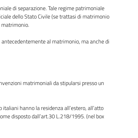
niale di separazione. Tale regime patrimoniale
ale dello Stato Civile (se trattasi di matrimonio
el matrimonio.
tati antecedentemente al matrimonio, ma anche di
 convenzioni matrimoniali da stipularsi presso un
taliani hanno la residenza all’estero, all’atto
 come disposto dall’art.30 L.218/1995. (nel box