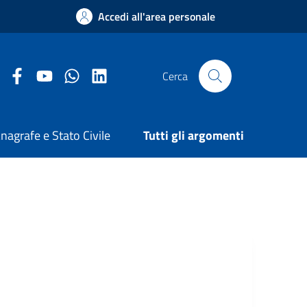
Accedi all'area personale
Facebook Comune di Arezzo
Youtube Comune di Arezzo
Twitter Comune di Arezzo
LinkedIn Comune di Arezzo
Cerca
nagrafe e Stato Civile
Tutti gli argomenti