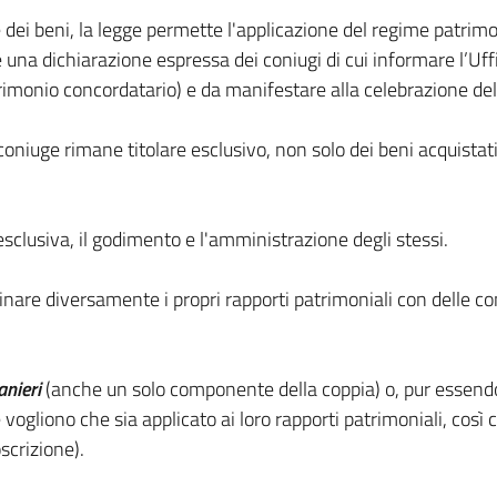
dei beni, la legge permette l'applicazione del regime patrimo
 dichiarazione espressa dei coniugi di cui informare l’Uffici
 matrimonio concordatario) e da manifestare alla celebrazione d
n coniuge rimane titolare esclusivo, non solo dei beni acquis
esclusiva, il godimento e l'amministrazione degli stessi.
sciplinare diversamente i propri rapporti patrimoniali con delle
anieri
(anche un solo componente della coppia) o, pur essendo i
ogliono che sia applicato ai loro rapporti patrimoniali, così
oscrizione).