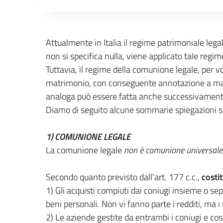
Descrizione completa
Attualmente in Italia il regime patrimoniale legal
non si specifica nulla, viene applicato tale regim
Tuttavia, il regime della comunione legale, per
matrimonio, con conseguente annotazione a margi
analoga può essere fatta anche successivamente 
Diamo di seguito alcune sommarie spiegazioni sui
1) COMUNIONE LEGALE
La comunione legale
non è comunione universale
Secondo quanto previsto dall'art. 177 c.c.,
costi
1) Gli acquisti compiuti dai coniugi insieme o se
beni personali. Non vi fanno parte i redditi, ma i
2) Le aziende gestite da entrambi i coniugi e cos