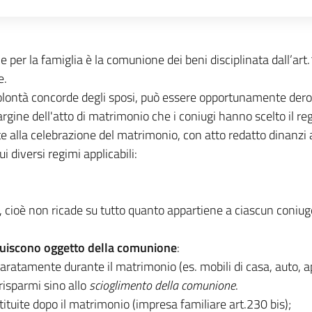
e per la famiglia è la comunione dei beni disciplinata dall’art
e.
 volontà concorde degli sposi, può essere opportunamente der
ne dell'atto di matrimonio che i coniugi hanno scelto il re
alla celebrazione del matrimonio, con atto redatto dinanzi 
 diversi regimi applicabili:
, cioè non ricade su tutto quanto appartiene a ciascun coniug
tuiscono oggetto della comunione
:
paratamente durante il matrimonio (es. mobili di casa, auto, ap
 risparmi sino allo
scioglimento della comunione
.
tituite dopo il matrimonio (impresa familiare art.230 bis);