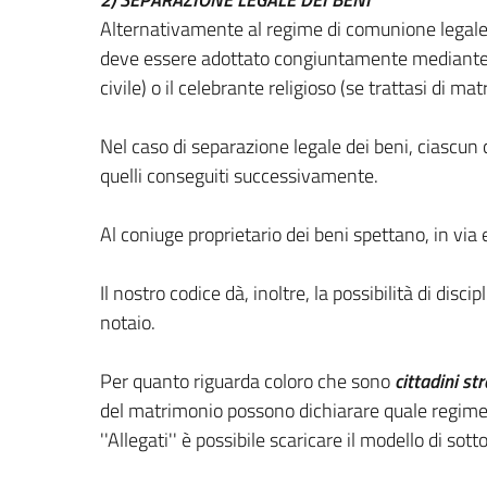
Alternativamente al regime di comunione legale 
deve essere adottato congiuntamente mediante una
civile) o il celebrante religioso (se trattasi di
Nel caso di separazione legale dei beni, ciascu
quelli conseguiti successivamente.
Al coniuge proprietario dei beni spettano, in via 
Il nostro codice dà, inoltre, la possibilità di di
notaio.
Per quanto riguarda coloro che sono
cittadini str
del matrimonio possono dichiarare quale regime v
''Allegati'' è possibile scaricare il modello di sott