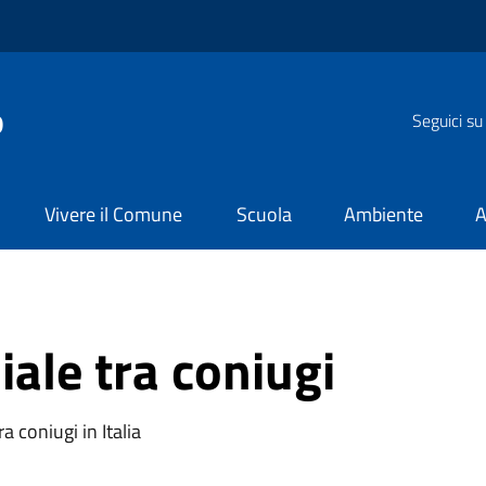
o
Seguici su
Vivere il Comune
Scuola
Ambiente
A
ale tra coniugi
a coniugi in Italia