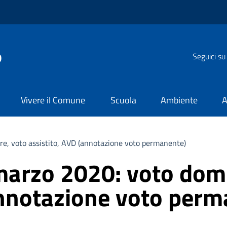
o
Seguici su
Vivere il Comune
Scuola
Ambiente
A
e, voto assistito, AVD (annotazione voto permanente)
rzo 2020: voto domic
annotazione voto perm