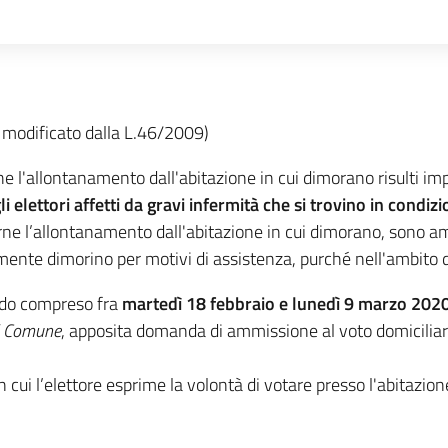
e modificato dalla L.46/2009)
he l'allontanamento dall'abitazione in cui dimorano risulti imp
gli elettori affetti da gravi infermità che si trovino in condi
irne l’allontanamento dall'abitazione in cui dimorano, sono 
ente dimorino per motivi di assistenza, purché nell'ambito de
iodo compreso fra
martedì 18 febbraio e lunedì 9 marzo 202
el Comune
, apposita domanda di ammissione al voto domiciliare 
 cui l’elettore esprime la volontà di votare presso l'abitazio