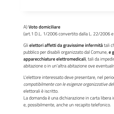
Descrizione completa
A)
Voto domiciliare
(art.1 D.L. 1/2006 convertito dalla L. 22/2006 
Gli
elettori affetti da gravissime infermità
tali c
pubblico per disabili organizzato dal Comune,
e 
apparecchiature elettromedicali
, tali da imped
abitazione o in un'altra abitazione ove eventualm
L'elettore interessato deve presentare, nel per
compatibilmente con le esigenze organizzative d
elettorali è iscritto.
La domanda è una dichiarazione in carta libera in
e, possibilmente, anche un recapito telefonico.