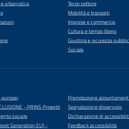
 e urbanistica
Terzo settore
fe
Mobilità e trasporti
zazioni
Imprese e commercio
Cultura e tempo libero
ione
Giustizia e sicurezza pubbli
Sociale
i europei
Prenotazione appuntament
CLUSIONE - PRINS Progetti
Segnalazione disservizio
vento sociale
Dichiarazione di accessibili
ext Generation EU) -
Feedback accessibilità