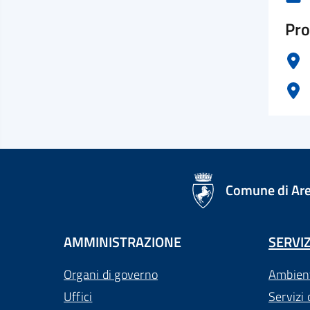
Pro
logo Unione Europea
Comune di Ar
AMMINISTRAZIONE
SERVIZ
Organi di governo
Ambien
Uffici
Servizi 