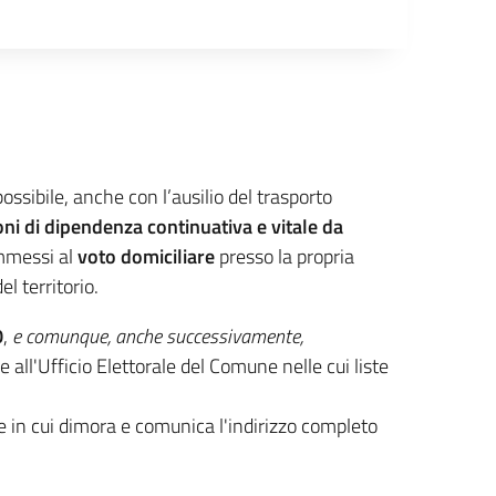
ossibile, anche con l’ausilio del trasporto
zioni di dipendenza continuativa e vitale da
ammessi al
voto domiciliare
presso la propria
l territorio.
0
,
e comunque, anche successivamente,
all'Ufficio Elettorale del Comune nelle cui liste
ne in cui dimora e comunica l'indirizzo completo