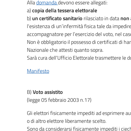
Alla
domanda
devono essere allegati:
a)
copia della tessera elettorale
b)
un certificato sanitario
rilasciato in data
non 
l'esistenza di un’infermità fisica tale da impedire
accompagnatore per l’esercizio del voto, nel caso 
Non è obbligatorio il possesso di certificati di ha
Nazionale che attesti quanto sopra.
Sarà cura dell’Ufficio Elettorale trasmettere le
Manifesto
B)
Voto assistito
(legge 05 febbraio 2003 n.17)
Gli elettori fisicamente impediti ad esprimere au
o di altro elettore liberamente scelto.
Sono da considerarsi fisicamente impediti i ciech