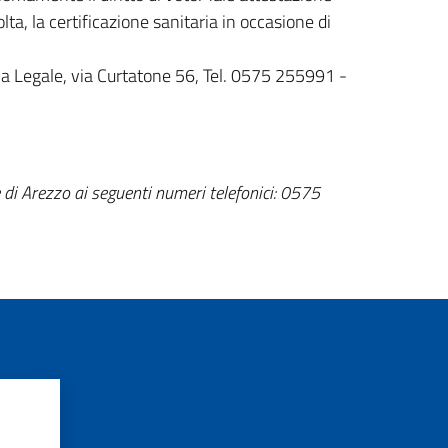
olta, la certificazione sanitaria in occasione di
ina Legale, via Curtatone 56, Tel. 0575 255991 -
e di Arezzo ai seguenti numeri telefonici: 0575