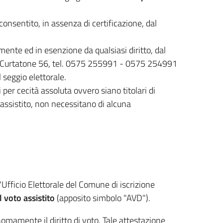
 consentito, in assenza di certificazione, dal
amente ed in esenzione da qualsiasi diritto, dal
a Curtatone 56, tel. 0575 255991 - 0575 254991
l seggio elettorale.
i per cecità assoluta ovvero siano titolari di
 assistito, non necessitano di alcuna
'Ufficio Elettorale del Comune di iscrizione
 voto assistito
(apposito simbolo "AVD").
omamente il diritto di voto. Tale attestazione