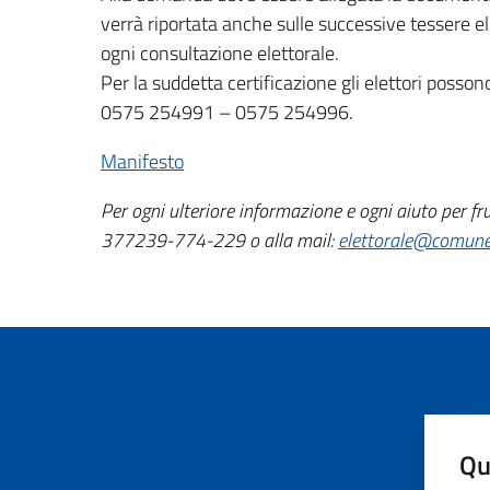
verrà riportata anche sulle successive tessere elett
ogni consultazione elettorale.
Per la suddetta certificazione gli elettori poss
0575 254991 – 0575 254996.
Manifesto
Per ogni ulteriore informazione e ogni aiuto per fr
377239-774-229 o alla mail:
elettorale@comune.
Qu