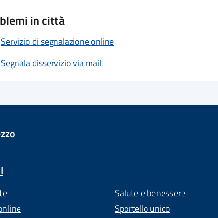
blemi in città
Servizio di segnalazione online
Segnala disservizio via mail
ezzo
I
te
Salute e benessere
online
Sportello unico