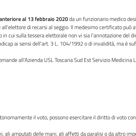
anteriore al 13 febbraio 2020
da un funzionario medico design
 all'elettore di recarsi al seggio. Il medesimo certificato può 
in cui sulla tessera elettorale non vi sia l’annotazione del dir
ndicap ai sensi dell'art. 3 L. 104/1992 o di invalidità, ma è suf
 domande all'Azienda USL Toscana Sud Est Servizio Medicina Le
tonomamente il voto, possono esercitare il diritto di voto con 
i, gli amputati delle mani, gli affetti da paralisi o da altro 