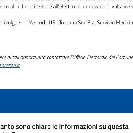
orali al fine di evitare all'elettore di rinnovare, di volta in v
ono rivolgersi all'Azienda USL Toscana Sud Est, Servizio Medic
uire di tali opportunità contattare l’Ufficio Elettorale del Comun
arezzo.it
anto sono chiare le informazioni su questa