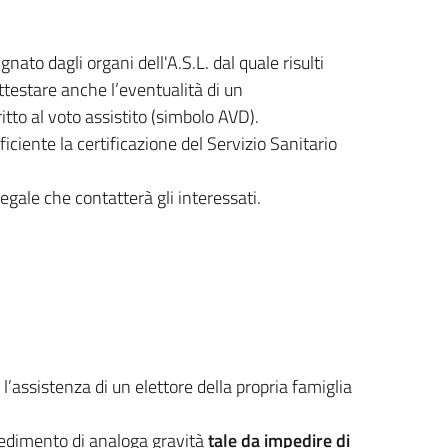
ato dagli organi dell'A.S.L. dal quale risulti
attestare anche l’eventualità di un
itto al voto assistito (simbolo AVD).
ficiente la certificazione del Servizio Sanitario
gale che contatterà gli interessati.
l’assistenza di un elettore della propria famiglia
impedimento di analoga gravità
tale da impedire di