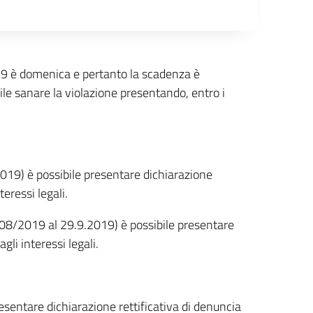
19 è domenica e pertanto la scadenza è
ile sanare la violazione presentando, entro i
2019) è possibile presentare dichiarazione
teressi legali.
1/08/2019 al 29.9.2019) è possibile presentare
gli interessi legali.
resentare dichiarazione rettificativa di denuncia