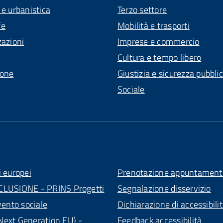
 e urbanistica
Terzo settore
fe
Mobilità e trasporti
zazioni
Imprese e commercio
Cultura e tempo libero
ione
Giustizia e sicurezza pubbli
Sociale
i europei
Prenotazione appuntament
CLUSIONE - PRINS Progetti
Segnalazione disservizio
vento sociale
Dichiarazione di accessibili
ext Generation EU) -
Feedback accessibilità