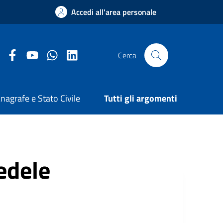
Accedi all'area personale
Facebook Comune di Arezzo
Youtube Comune di Arezzo
Twitter Comune di Arezzo
LinkedIn Comune di Arezzo
Cerca
nagrafe e Stato Civile
Tutti gli argomenti
edele