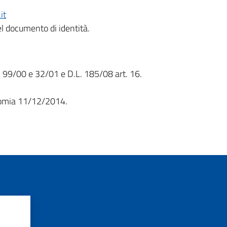
it
l documento di identità.
, 99/00 e 32/01 e D.L. 185/08 art. 16.
nomia 11/12/2014.