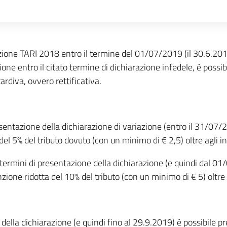
zione TARI 2018 entro il termine del 01/07/2019 (il 30.6.20
ne entro il citato termine di dichiarazione infedele, è possib
ardiva, ovvero rettificativa.
esentazione della dichiarazione di variazione (entro il 31/07/
 del 5% del tributo dovuto (con un minimo di € 2,5) oltre agli in
termini di presentazione della dichiarazione (e quindi dal 0
nzione ridotta del 10% del tributo (con un minimo di € 5) oltre a
della dichiarazione (e quindi fino al 29.9.2019) è possibile p