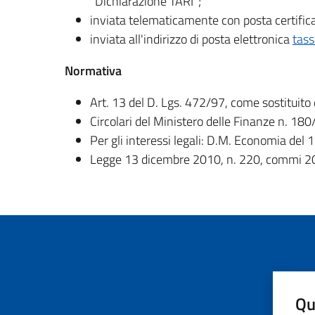
"Dichiarazione TARI";
inviata telematicamente con posta certifica
inviata all'indirizzo di posta elettronica
tass
Normativa
Art. 13 del D. Lgs. 472/97, come sostituit
Circolari del Ministero delle Finanze n. 1
Per gli interessi legali: D.M. Economia 
Legge 13 dicembre 2010, n. 220, commi 20 e
Qu