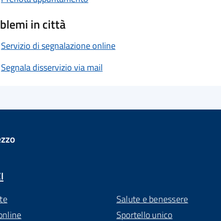
blemi in città
Servizio di segnalazione online
Segnala disservizio via mail
ezzo
I
te
Salute e benessere
online
Sportello unico