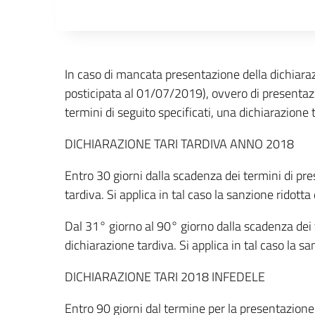
Descrizione completa
In caso di mancata presentazione della dichiara
posticipata al 01/07/2019), ovvero di presentazio
termini di seguito specificati, una dichiarazione t
DICHIARAZIONE TARI TARDIVA ANNO 2018
Entro 30 giorni dalla scadenza dei termini di pr
tardiva. Si applica in tal caso la sanzione ridotta
Dal 31° giorno al 90° giorno dalla scadenza dei 
dichiarazione tardiva. Si applica in tal caso la sa
DICHIARAZIONE TARI 2018 INFEDELE
Entro 90 giorni dal termine per la presentazione 