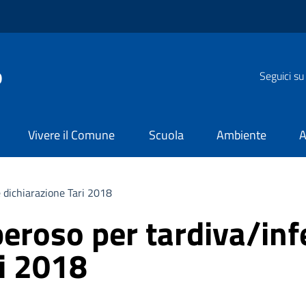
o
Seguici su
Vivere il Comune
Scuola
Ambiente
A
 dichiarazione Tari 2018
roso per tardiva/inf
ri 2018