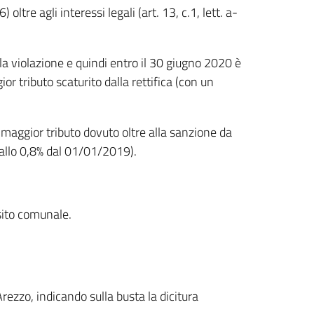
ltre agli interessi legali (art. 13, c.1, lett. a-
 la violazione e quindi entro il 30 giugno 2020 è
r tributo scaturito dalla rettifica (con un
el maggior tributo dovuto oltre alla sanzione da
 allo 0,8% dal 01/01/2019).
 sito comunale.
Arezzo, indicando sulla busta la dicitura