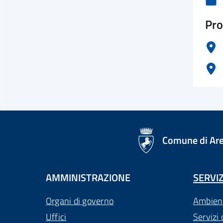
Pro
logo Unione Europea
Comune di Ar
AMMINISTRAZIONE
SERVIZ
Organi di governo
Ambien
Uffici
Servizi 