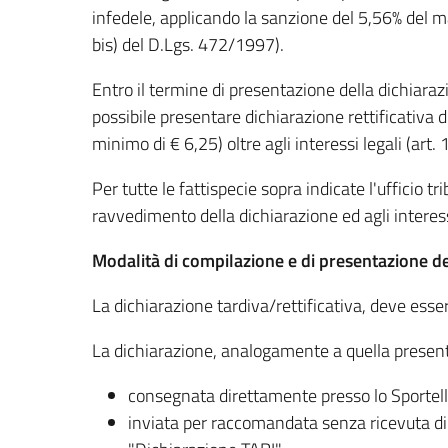
infedele, applicando la sanzione del 5,56% del magg
bis) del D.Lgs. 472/1997).
Entro il termine di presentazione della dichiarazi
possibile presentare dichiarazione rettificativa d
minimo di € 6,25) oltre agli interessi legali (art. 
Per tutte le fattispecie sopra indicate l'ufficio t
ravvedimento della dichiarazione ed agli interes
Modalità di compilazione e di presentazione de
La dichiarazione tardiva/rettificativa, deve esser
La dichiarazione, analogamente a quella presenta
consegnata direttamente presso lo Sportello
inviata per raccomandata senza ricevuta di ri