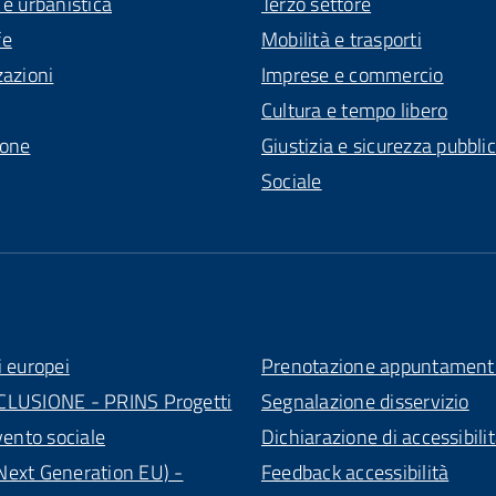
 e urbanistica
Terzo settore
fe
Mobilità e trasporti
zazioni
Imprese e commercio
Cultura e tempo libero
ione
Giustizia e sicurezza pubbli
Sociale
i europei
Prenotazione appuntament
CLUSIONE - PRINS Progetti
Segnalazione disservizio
vento sociale
Dichiarazione di accessibili
ext Generation EU) -
Feedback accessibilità