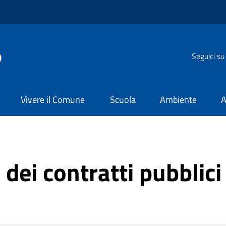
o
Seguici su
Vivere il Comune
Scuola
Ambiente
A
ei contratti pubblici