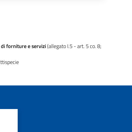
i forniture e servizi
(allegato I.5 - art. 5 co. 8;
attispecie