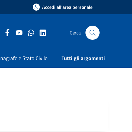
Accedi all'area personale
Facebook Comune di Arezzo
Youtube Comune di Arezzo
Twitter Comune di Arezzo
LinkedIn Comune di Arezzo
Cerca
nagrafe e Stato Civile
Tutti gli argomenti