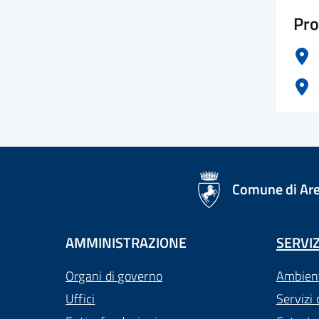
Pro
logo Unione Europea
Comune di Ar
AMMINISTRAZIONE
SERVIZ
Organi di governo
Ambien
Uffici
Servizi 