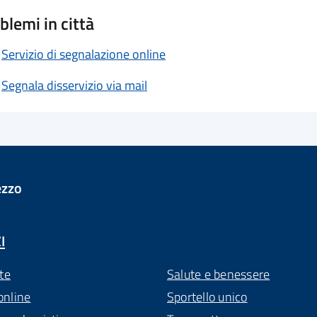
blemi in città
Servizio di segnalazione online
Segnala disservizio via mail
ezzo
I
te
Salute e benessere
online
Sportello unico