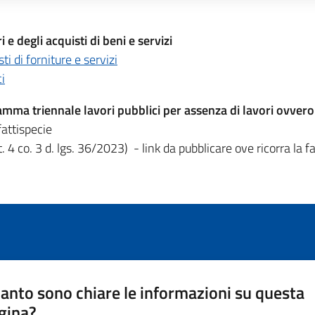
 e degli acquisti di beni e servizi
 di forniture e servizi
i
 triennale lavori pubblici per assenza di lavori ovvero d
fattispecie
rt. 4 co. 3 d. lgs. 36/2023) - link da pubblicare ove ricorra la f
anto sono chiare le informazioni su questa
gina?