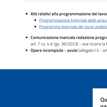
Descrizione completa
Atti relativi alla programmazione dei lavori
Programmazione triennale degli acquisti
Programma triennale dei lavori pubblic
Comunicazione mancata redazione programma
art. 7 co. 4 d. lgs. 36/2023) - ove ricorra la 
Opere incompiute - avvisi
(allegato I.5 - a
Qu
pa