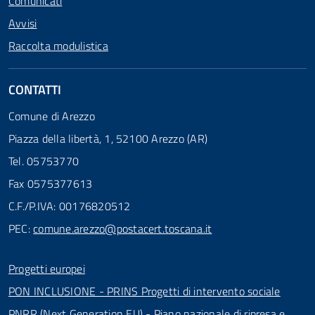
Comunicati
Avvisi
Raccolta modulistica
CONTATTI
Comune di Arezzo
Piazza della libertà, 1, 52100 Arezzo (AR)
Tel. 05753770
Fax 0575377613
C.F./P.IVA: 00176820512
PEC:
comune.arezzo@postacert.toscana.it
Progetti europei
PON INCLUSIONE - PRINS Progetti di intervento sociale
PNRR (Next Generation EU) - Piano nazionale di ripresa e