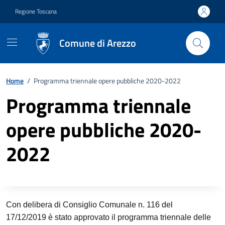
Vai ai contenuti
Vai al footer
Regione Toscana
Comune di Arezzo
Home
/
Programma triennale opere pubbliche 2020-2022
Programma triennale
opere pubbliche 2020-
2022
Descrizione completa
Con delibera di Consiglio Comunale n. 116 del
17/12/2019 è stato approvato il programma triennale delle