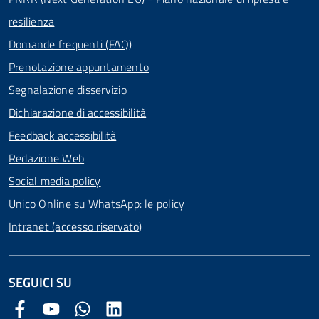
resilienza
Domande frequenti (FAQ)
Prenotazione appuntamento
Segnalazione disservizio
Dichiarazione di accessibilità
Feedback accessibilità
Redazione Web
Social media policy
Unico Online su WhatsApp: le policy
Intranet (accesso riservato)
SEGUICI SU
Facebook Comune di Arezzo
Youtube Comune di Arezzo
Twitter Comune di Arezzo
LinkedIn Comune di Arezzo