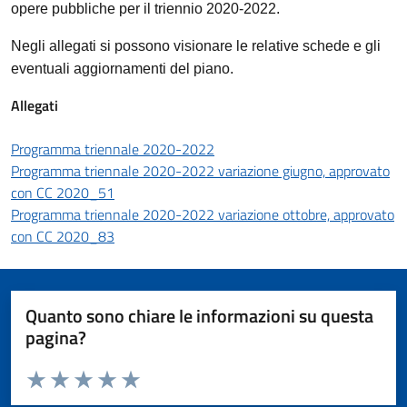
opere pubbliche per il triennio 2020-2022.
Negli allegati si possono visionare le relative schede e gli
eventuali aggiornamenti del piano.
Allegati
Programma triennale 2020-2022
Programma triennale 2020-2022 variazione giugno, approvato
con CC 2020_51
Programma triennale 2020-2022 variazione ottobre, approvato
con CC 2020_83
Quanto sono chiare le informazioni su questa
pagina?
Valuta da 1 a 5 stelle la pagina
Valuta 1 stelle su 5
Valuta 2 stelle su 5
Valuta 3 stelle su 5
Valuta 4 stelle su 5
Valuta 5 stelle su 5