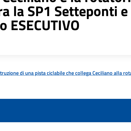
tra la SP1 Setteponti e
to ESECUTIVO
ruzione di una pista ciclabile che collega Ceciliano alla rot