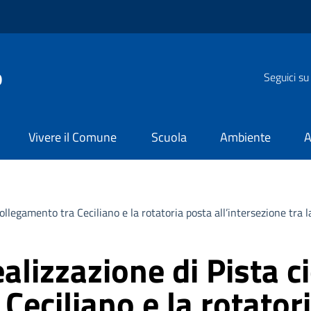
o
Seguici su
Vivere il Comune
Scuola
Ambiente
A
i collegamento tra Ceciliano e la rotatoria posta all’intersezione tr
alizzazione di Pista ci
Ceciliano e la rotator