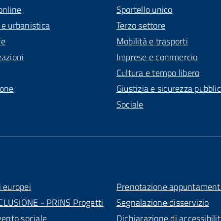
online
Sportello unico
 e urbanistica
Terzo settore
fe
Mobilità e trasporti
zazioni
Imprese e commercio
Cultura e tempo libero
ione
Giustizia e sicurezza pubbli
Sociale
i europei
Prenotazione appuntament
CLUSIONE - PRINS Progetti
Segnalazione disservizio
vento sociale
Dichiarazione di accessibili