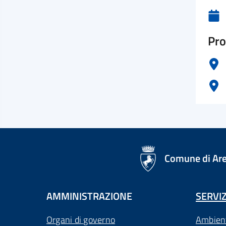
Pro
logo Unione Europea
Comune di Ar
AMMINISTRAZIONE
SERVIZ
Organi di governo
Ambien