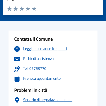
Valuta da 1 a 5 stelle la pagina
Valuta 1 stelle su 5
Valuta 2 stelle su 5
Valuta 3 stelle su 5
Valuta 4 stelle su 5
Valuta 5 stelle su 5
Contatta il Comune
Leggi le domande frequenti
Richiedi assistenza
Tel: 05753770
Prenota appuntamento
Problemi in città
Servizio di segnalazione online