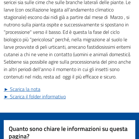
sericei sia sulle cime che sulle branche laterali delle piante. Le
larve (con oscillazione legata all'andamento climatico
stagionale) escono dai nidi già a partire dal mese di Marzo , si
nutrono sulla pianta ospite e successivamente si spostano in
"processione" verso il basso. Ed è questa la fase del ciclo
biologico più "pericolosa" perché, nella migrazione al suolo le
larve provviste di peli urticanti, arrecano fastidiosissimi eritemi
cutanei a chi ne vene in contatto (uomini e animali domestici).
Sebbene sia possibile agire sulla processionaria del pino anche
in altri periodi dell'anno il momento in cui gli insetti sono
contenuti nel nido, resta ad oggi il più efficace e sicuro.
►
Scarica la nota
►
Scarica il folder informativo
Quanto sono chiare le informazioni su questa
pagina?