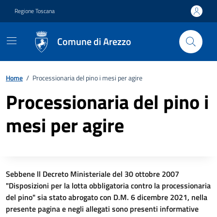
Vai ai contenuti
Vai al footer
Regione Toscana
Comune di Arezzo
Home
/
Processionaria del pino i mesi per agire
Processionaria del pino i
mesi per agire
Descrizione completa
Sebbene ll Decreto Ministeriale del 30 ottobre 2007
"Disposizioni per la lotta obbligatoria contro la processionaria
del pino" sia stato abrogato con D.M. 6 dicembre 2021, nella
presente pagina e negli allegati sono presenti informative