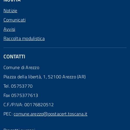
Notizie
Comunicati
Avvisi
Raccolta modulistica
CONTATTI
Comune di Arezzo
Piazza della libertà, 1, 52100 Arezzo (AR)
Tel. 05753770
Fax 0575377613
C.F./P.IVA: 00176820512
PEC:
comune.arezzo@postacert.toscana.it