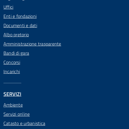
Uffici
Enti e fondazioni
Documenti e dati
Albo pretorio
Amministrazione trasparente
Bandi di gara
Concorsi
Incarichi
SERVIZI
Ambiente
Servizi online
Catasto e urbanistica