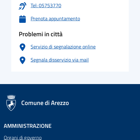
Tel: 05753770
Prenota appuntamento
Problemi in città
Servizio di segnalazione online
Segnala disservizio via mail
logo Unione Europea
Comune di Arezzo
AMMINISTRAZIONE
Organi di governo