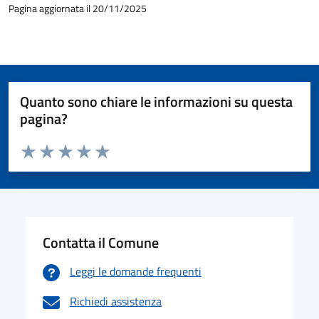
Pagina aggiornata il 20/11/2025
Quanto sono chiare le informazioni su questa
pagina?
Valuta da 1 a 5 stelle la pagina
Valuta 1 stelle su 5
Valuta 2 stelle su 5
Valuta 3 stelle su 5
Valuta 4 stelle su 5
Valuta 5 stelle su 5
Contatta il Comune
Leggi le domande frequenti
Richiedi assistenza