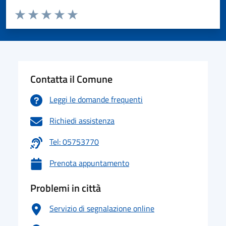
Valuta da 1 a 5 stelle la pagina
Valuta 1 stelle su 5
Valuta 2 stelle su 5
Valuta 3 stelle su 5
Valuta 4 stelle su 5
Valuta 5 stelle su 5
Contatta il Comune
Leggi le domande frequenti
Richiedi assistenza
Tel: 05753770
Prenota appuntamento
Problemi in città
Servizio di segnalazione online