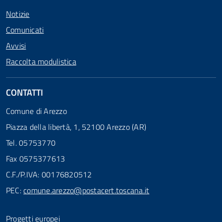
Notizie
Comunicati
Avvisi
Raccolta modulistica
CONTATTI
Comune di Arezzo
Piazza della libertà, 1, 52100 Arezzo (AR)
Tel. 05753770
Fax 0575377613
C.F./P.IVA: 00176820512
PEC:
comune.arezzo@postacert.toscana.it
Progetti europei