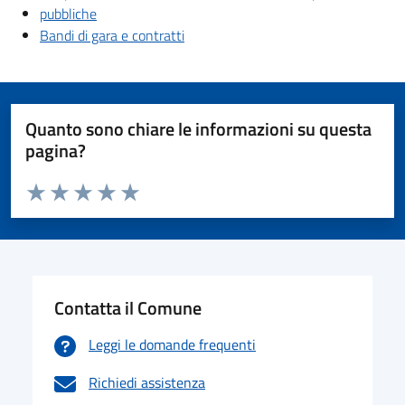
pubbliche
Bandi di gara e contratti
Quanto sono chiare le informazioni su questa
pagina?
Valuta da 1 a 5 stelle la pagina
Valuta 1 stelle su 5
Valuta 2 stelle su 5
Valuta 3 stelle su 5
Valuta 4 stelle su 5
Valuta 5 stelle su 5
Contatta il Comune
Leggi le domande frequenti
Richiedi assistenza