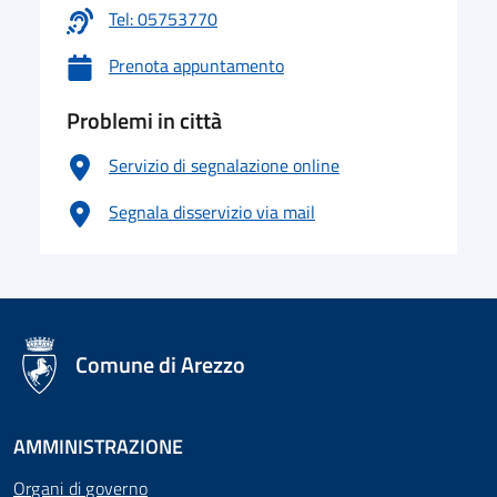
Tel: 05753770
Prenota appuntamento
Problemi in città
Servizio di segnalazione online
Segnala disservizio via mail
logo Unione Europea
Comune di Arezzo
AMMINISTRAZIONE
Organi di governo