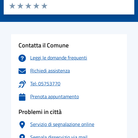
Valuta da 1 a 5 stelle la pagina
Valuta 1 stelle su 5
Valuta 2 stelle su 5
Valuta 3 stelle su 5
Valuta 4 stelle su 5
Valuta 5 stelle su 5
Contatta il Comune
Leggi le domande frequenti
Richiedi assistenza
Tel: 05753770
Prenota appuntamento
Problemi in città
Servizio di segnalazione online
Segnala disservizio via mail