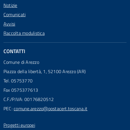
Notizie
Comunicati
Avvisi
Raccolta modulistica
CONTATTI
Comune di Arezzo
Piazza della libertà, 1, 52100 Arezzo (AR)
Tel. 05753770
Fax 0575377613
C.F./P.IVA: 00176820512
PEC:
comune.arezzo@postacert.toscana.it
Progetti europei