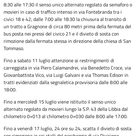
8:30 alle 17:30 il senso unico alternato regolato da semaforo o
movieri in caso di traffico intenso in via Fontebranda tra i
civici 18 e 42; dalle 7:00 alle 18:30 la chiusura al transito di
un tratto a Gragnone di circa 80 metri prima della fermata del
bus posta nei pressi del civico 21 e il divieto di sosta con
rimozione dalla fermata stessa in direzione della chiesa di San
Tommaso.
Fino a sabato 11 luglio attenzione ai restringimenti di
carreggiata in via Piero Calamandrei, via Benedetto Croce, via
Giovanbattista Vico, via Luigi Galvani e via Thomas Edison in
tratti evidenziati dalla segnaletica provvisoria dalle 8:00 alle
18:00.
Fino a mercoledì 15 luglio viene istituito il senso unico
alternato regolato da movieri lungo la S.P. 43 della Libbia dal
chilometro 0+013 al chilometro 0+030 dalle 8:00 alle 17:00.
Fino a venerdì 17 luglio, 24 ore su 24, scatta il divieto di sosta
con rimozione in sei stalli del parcheggio di via Divisione