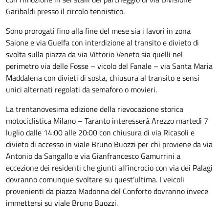
Garibaldi presso il circolo tennistico.
Sono prorogati fino alla fine del mese sia i lavori in zona
Saione e via Guelfa con interdizione al transito e divieto di
svolta sulla piazza da via Vittorio Veneto sia quelli nel
perimetro via delle Fosse – vicolo del Fanale – via Santa Maria
Maddalena con divieti di sosta, chiusura al transito e sensi
unici alternati regolati da semaforo o movieri.
La trentanovesima edizione della rievocazione storica
motociclistica Milano – Taranto interesserà Arezzo martedì 7
luglio dalle 14:00 alle 20:00 con chiusura di via Ricasoli e
divieto di accesso in viale Bruno Buozzi per chi proviene da via
Antonio da Sangallo e via Gianfrancesco Gamurrini a
eccezione dei residenti che giunti all’incrocio con via dei Palagi
dovranno comunque svoltare su quest’ultima. I veicoli
provenienti da piazza Madonna del Conforto dovranno invece
immettersi su viale Bruno Buozzi.