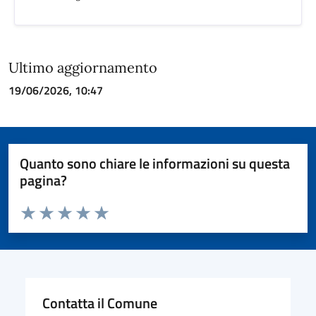
Ultimo aggiornamento
19/06/2026, 10:47
Quanto sono chiare le informazioni su questa
pagina?
Valuta da 1 a 5 stelle la pagina
Valuta 1 stelle su 5
Valuta 2 stelle su 5
Valuta 3 stelle su 5
Valuta 4 stelle su 5
Valuta 5 stelle su 5
Contatta il Comune