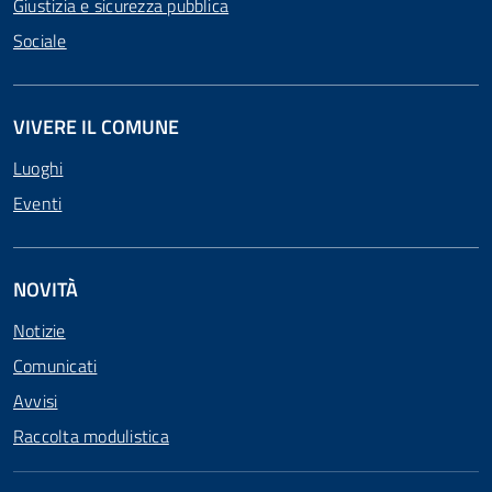
Giustizia e sicurezza pubblica
Sociale
VIVERE IL COMUNE
Luoghi
Eventi
NOVITÀ
Notizie
Comunicati
Avvisi
Raccolta modulistica