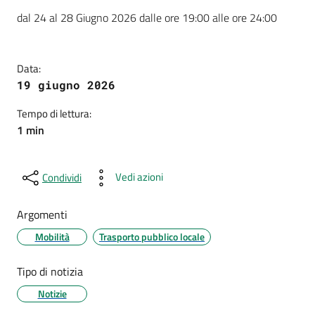
Dettagli della notizia
dal 24 al 28 Giugno 2026 dalle ore 19:00 alle ore 24:00
Data:
19 giugno 2026
Tempo di lettura:
1 min
Vedi azioni
Condividi
Argomenti
Mobilità
Trasporto pubblico locale
Tipo di notizia
Notizie