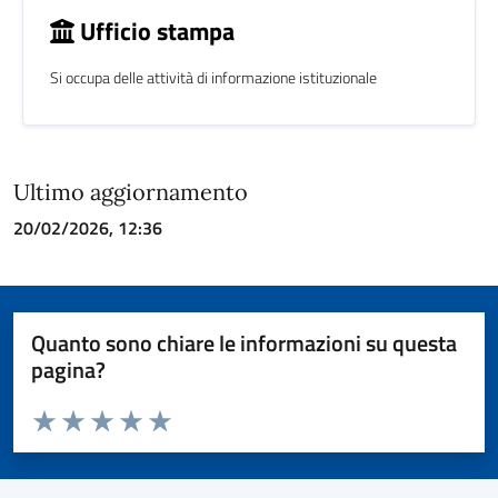
Ufficio stampa
Si occupa delle attività di informazione istituzionale
Ultimo aggiornamento
20/02/2026, 12:36
Quanto sono chiare le informazioni su questa
pagina?
Valuta da 1 a 5 stelle la pagina
Valuta 1 stelle su 5
Valuta 2 stelle su 5
Valuta 3 stelle su 5
Valuta 4 stelle su 5
Valuta 5 stelle su 5