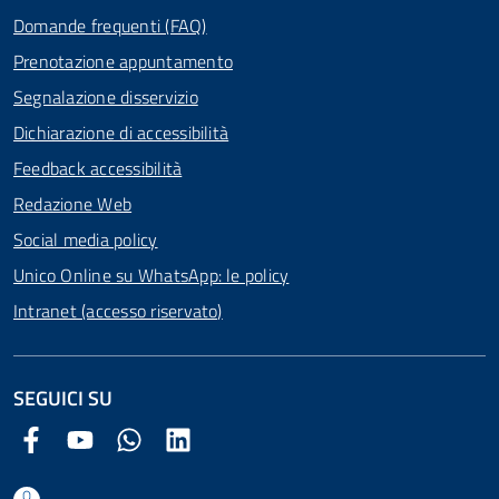
Domande frequenti (FAQ)
Prenotazione appuntamento
Segnalazione disservizio
Dichiarazione di accessibilità
Feedback accessibilità
Redazione Web
Social media policy
Unico Online su WhatsApp: le policy
Intranet (accesso riservato)
SEGUICI SU
Facebook Comune di Arezzo
Youtube Comune di Arezzo
Twitter Comune di Arezzo
LinkedIn Comune di Arezzo