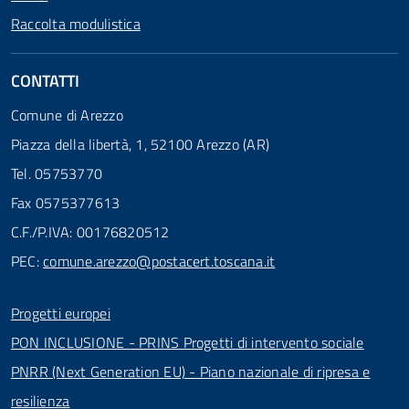
Raccolta modulistica
CONTATTI
Comune di Arezzo
Piazza della libertà, 1, 52100 Arezzo (AR)
Tel. 05753770
Fax 0575377613
C.F./P.IVA: 00176820512
PEC:
comune.arezzo@postacert.toscana.it
Progetti europei
PON INCLUSIONE - PRINS Progetti di intervento sociale
PNRR (Next Generation EU) - Piano nazionale di ripresa e
resilienza