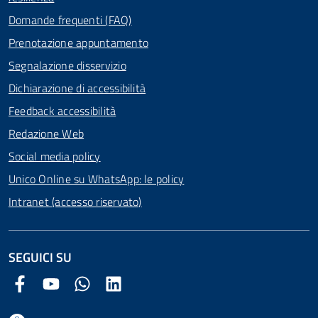
Domande frequenti (FAQ)
Prenotazione appuntamento
Segnalazione disservizio
Dichiarazione di accessibilità
Feedback accessibilità
Redazione Web
Social media policy
Unico Online su WhatsApp: le policy
Intranet (accesso riservato)
SEGUICI SU
Facebook Comune di Arezzo
Youtube Comune di Arezzo
Twitter Comune di Arezzo
LinkedIn Comune di Arezzo