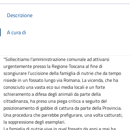
Descrizione
A cura di
Descrizione
“Sollecitiamo l’amministrazione comunale ad attivarsi
urgentemente presso la Regione Toscana al fine di
scongiurare l’uccisione della famiglia di nutrie che da tempo
risiede in un fossato lungo via Romana. La vicenda, che ha
conosciuto una vasta eco sui media locali e un forte
schieramento a difesa degli animali da parte della
cittadinanza, ha preso una piega critica a seguito del
posizionamento di gabbie di cattura da parte della Provincia.
Una procedura che parrebbe prefigurare, una volta catturati,
la soppressione degli esemplari.
La famiglia di nutrie vive in quel fossato da anni e mai ha