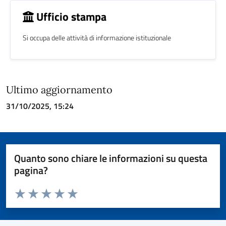
Ufficio stampa
Si occupa delle attività di informazione istituzionale
Ultimo aggiornamento
31/10/2025, 15:24
Quanto sono chiare le informazioni su questa
pagina?
Valuta da 1 a 5 stelle la pagina
Valuta 1 stelle su 5
Valuta 2 stelle su 5
Valuta 3 stelle su 5
Valuta 4 stelle su 5
Valuta 5 stelle su 5