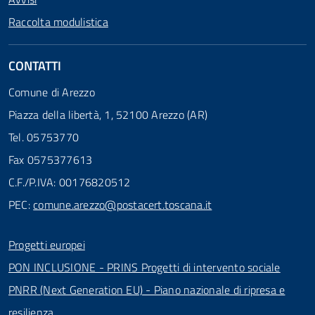
Raccolta modulistica
CONTATTI
Comune di Arezzo
Piazza della libertà, 1, 52100 Arezzo (AR)
Tel. 05753770
Fax 0575377613
C.F./P.IVA: 00176820512
PEC:
comune.arezzo@postacert.toscana.it
Progetti europei
PON INCLUSIONE - PRINS Progetti di intervento sociale
PNRR (Next Generation EU) - Piano nazionale di ripresa e
resilienza