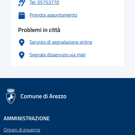
Tel: 05753770
Prenota appuntamento
Problemi in città
Servizio di segnalazione online
Segnala disservizio via mail
logo Unione Europea
Comune di Arezzo
AMMINISTRAZIONE
Organi di governo