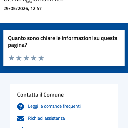
29/05/2026, 12:47
Quanto sono chiare le informazioni su questa
pagina?
Valuta da 1 a 5 stelle la pagina
Valuta 1 stelle su 5
Valuta 2 stelle su 5
Valuta 3 stelle su 5
Valuta 4 stelle su 5
Valuta 5 stelle su 5
Contatta il Comune
Leggi le domande frequenti
Richiedi assistenza