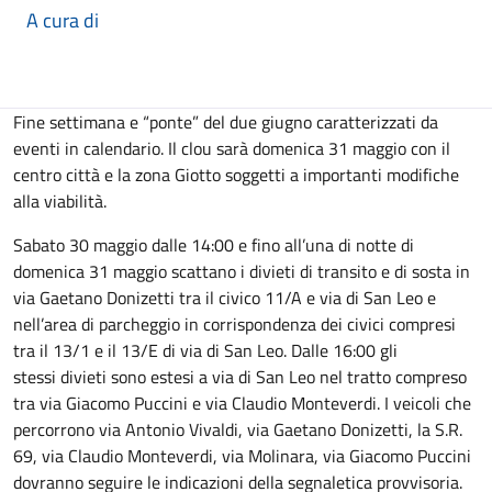
A cura di
Descrizione
Fine settimana e “ponte” del due giugno caratterizzati da
eventi in calendario. Il clou sarà domenica 31 maggio con il
centro città e la zona Giotto soggetti a importanti modifiche
alla viabilità.
Sabato 30 maggio dalle 14:00 e fino all’una di notte di
domenica 31 maggio scattano i divieti di transito e di sosta in
via Gaetano Donizetti tra il civico 11/A e via di San Leo e
nell’area di parcheggio in corrispondenza dei civici compresi
tra il 13/1 e il 13/E di via di San Leo. Dalle 16:00 gli
stessi divieti sono estesi a via di San Leo nel tratto compreso
tra via Giacomo Puccini e via Claudio Monteverdi. I veicoli che
percorrono via Antonio Vivaldi, via Gaetano Donizetti, la S.R.
69, via Claudio Monteverdi, via Molinara, via Giacomo Puccini
dovranno seguire le indicazioni della segnaletica provvisoria.