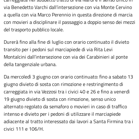
via Benedetto Varchi dall’intersezione con via Monte Cervino
a quella con via Marco Perennio in questa direzione di marcia
con movieri a disciplinare il passaggio a doppio senso dei mezzi
del trasporto pubblico locale.
Durerà fino alla fine di luglio con orario continuato il divieto
transito per i pedoni sul marciapiede di via Rita Levi
Montalcini dall’intersezione con via dei Carabinieri al ponte
della tangenziale urbana.
Da mercoledì 3 giugno con orario continuato: fino a sabato 13
giugno divieto di sosta con rimozione e restringimento di
carreggiata in via Vezzosi tra i civici 40 e 26 e fino a venerdì
19 giugno divieto di sosta con rimozione, senso unico
alternato regolato da semaforo o movieri in caso di traffico
intenso e divieto per i pedoni di utilizzare il marciapiede
adiacente al tratto interessato dai lavori a Santa Firmina tra i
civici 111 e 106/H.