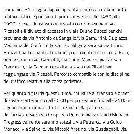
Domenica 31 maggio doppio appuntamento con raduno auto-
motociclistico e podismo. Il primo prevede dalle 14:30 alle
19:00 i divieti di transito e di sosta con rimozione in via
Ricasoli e il divieto di accesso in viale Bruno Buozzi per chi
proviene da via Antonio da Sangallo/via Gamurrini. Da piazza
Madonna del Conforto la svolta obbligata sarà su via Bruno
Buozzi. I partecipanti al raduno, provenienti da via Porta Buia,
percorreranno via Garibaldi, via Guido Monaco, piazza San
Francesco, via Cavour, corso Italia e via dei Pileati per
raggiungere via Ricasoli. Percorso compatibile con la disciplina
del traffico relativa alla corsa podistica.
Per quanto riguarda quest’ultima, chiusure al transito e divieti
di sosta scatteranno dalle 6:00 per proseguire fino alle 21:00 e
riguarderanno innanzitutto la zona della partenza e
dell’arrivo, ovvero via Crispi, via Roma e piazza Guido Monaco.
Progressivamente saranno estesi a via Petrarca, via Guido
Monaco, via Spinello, via Niccolò Aretino, via Guadagnoli, via