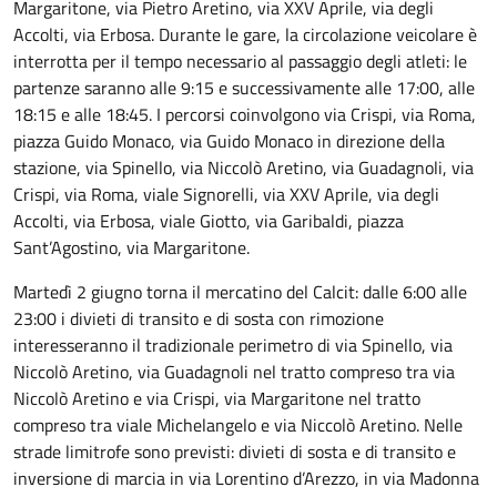
Margaritone, via Pietro Aretino, via XXV Aprile, via degli
Accolti, via Erbosa. Durante le gare, la circolazione veicolare è
interrotta per il tempo necessario al passaggio degli atleti: le
partenze saranno alle 9:15 e successivamente alle 17:00, alle
18:15 e alle 18:45. I percorsi coinvolgono via Crispi, via Roma,
piazza Guido Monaco, via Guido Monaco in direzione della
stazione, via Spinello, via Niccolò Aretino, via Guadagnoli, via
Crispi, via Roma, viale Signorelli, via XXV Aprile, via degli
Accolti, via Erbosa, viale Giotto, via Garibaldi, piazza
Sant’Agostino, via Margaritone.
Martedì 2 giugno torna il mercatino del Calcit: dalle 6:00 alle
23:00 i divieti di transito e di sosta con rimozione
interesseranno il tradizionale perimetro di via Spinello, via
Niccolò Aretino, via Guadagnoli nel tratto compreso tra via
Niccolò Aretino e via Crispi, via Margaritone nel tratto
compreso tra viale Michelangelo e via Niccolò Aretino. Nelle
strade limitrofe sono previsti: divieti di sosta e di transito e
inversione di marcia in via Lorentino d’Arezzo, in via Madonna