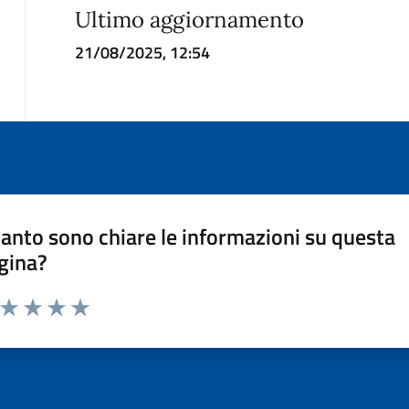
Ultimo aggiornamento
21/08/2025, 12:54
anto sono chiare le informazioni su questa
gina?
a da 1 a 5 stelle la pagina
ta 1 stelle su 5
Valuta 2 stelle su 5
Valuta 3 stelle su 5
Valuta 4 stelle su 5
Valuta 5 stelle su 5