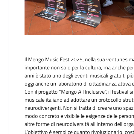
Descrizione
Il Mengo Music Fest 2025, nella sua ventunesima
importante non solo per la cultura, ma anche per i
anni è stato uno degli eventi musicali gratuiti più
oggi anche un laboratorio di cittadinanza attiva 
Con il progetto “Mengo All Inclusive”, il festival
musicale italiano ad adottare un protocollo strutt
neurodivergenti. Non si tratta di creare uno spazi
modo concreto e visibile le esigenze delle persone
altre forme di neurodiversità all’interno dell’org
L’obiettivo è semplice quanto rivoluzionario: cost