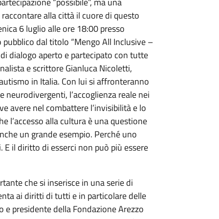
 partecipazione “possibile”, ma una
raccontare alla città il cuore di questo
nica 6 luglio alle ore 18:00 presso
 pubblico dal titolo “Mengo All Inclusive –
 di dialogo aperto e partecipato con tutte
rnalista e scrittore Gianluca Nicoletti,
tismo in Italia. Con lui si affronteranno
ne neurodivergenti, l’accoglienza reale nei
ve avere nel combattere l’invisibilità e lo
he l’accesso alla cultura è una questione
 anche un grande esempio. Perché uno
 E il diritto di esserci non può più essere
tante che si inserisce in una serie di
ta ai diritti di tutti e in particolare delle
co e presidente della Fondazione Arezzo