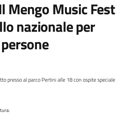
 Il Mengo Music Fest
lo nazionale per
e persone
ia
to presso al parco Pertini alle 18 con ospite speciale
tura: