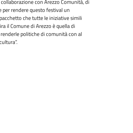
n collaborazione con Arezzo Comunità, di
ce per rendere questo festival un
cchetto che tutte le iniziative simili
ra il Comune di Arezzo è quella di
 e renderle politiche di comunità con al
cultura”.