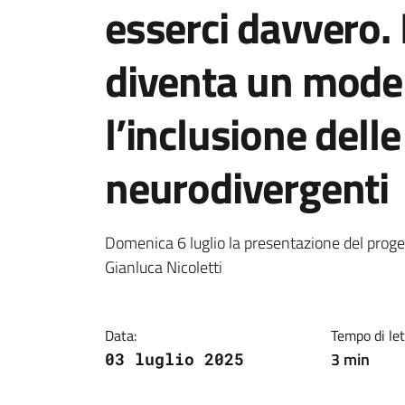
esserci davvero.
diventa un model
l’inclusione dell
neurodivergenti
Dettagli della notiz
Domenica 6 luglio la presentazione del proget
Gianluca Nicoletti
Data:
Tempo di let
3 min
03 luglio 2025