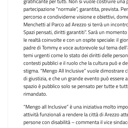
gratificante per tutti. Non si vuole costruire una
partecipazione “normale”, garantita, prevista. Per 
percorso e condividerne visione e obiettivi, dome
Menchetti al Parco ad Arezzo si terrà un incontro
Spazi pensati, diritti garantiti”. Sarà un momento
le realtà coinvolte e con un ospite speciale: il gio
padre di Tommy e voce autorevole sul tema dell’au
temi urgenti come lo stato dei diritti delle perso
contesti pubblici e il ruolo che la cultura può e de
stigma. “Mengo All Inclusive” vuole dimostrare c
di giustizia, e che un grande evento può essere
spazio è pubblico solo se pensato per tutte e tutti.
rimandato.
“Mengo all Inclusive” è una iniziativa molto impor
attività funzionali a rendere la città di Arezzo atten
persone con disabilità – commenta il vice sinda