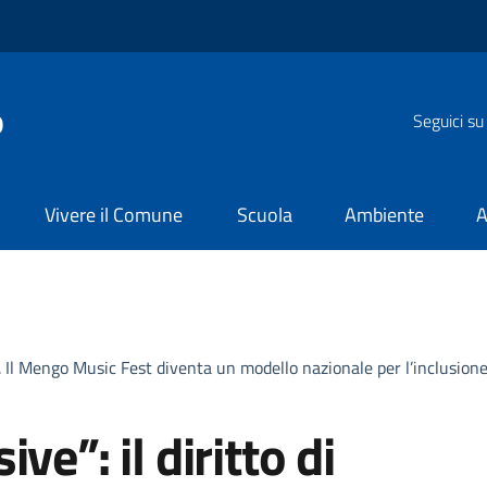
o
Seguici su
Vivere il Comune
Scuola
Ambiente
A
ro. Il Mengo Music Fest diventa un modello nazionale per l’inclusio
ve”: il diritto di