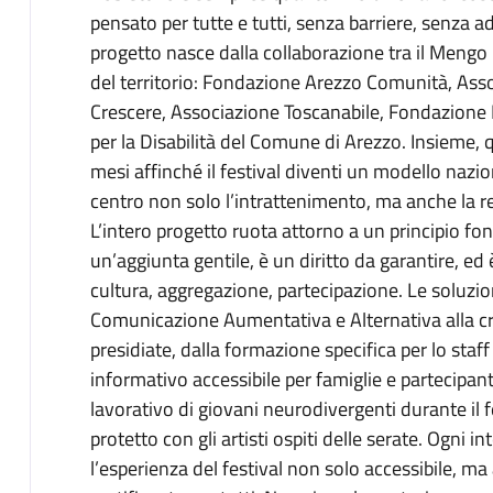
pensato per tutte e tutti, senza barriere, senza a
progetto nasce dalla collaborazione tra il Mengo M
del territorio: Fondazione Arezzo Comunità, As
Crescere, Associazione Toscanabile, Fondazione 
per la Disabilità del Comune di Arezzo. Insieme,
mesi affinché il festival diventi un modello nazion
centro non solo l’intrattenimento, ma anche la res
L’intero progetto ruota attorno a un principio fon
un’aggiunta gentile, è un diritto da garantire, ed
cultura, aggregazione, partecipazione. Le soluzio
Comunicazione Aumentativa e Alternativa alla cre
presidiate, dalla formazione specifica per lo staff
informativo accessibile per famiglie e partecipant
lavorativo di giovani neurodivergenti durante il f
protetto con gli artisti ospiti delle serate. Ogni 
l’esperienza del festival non solo accessibile, m