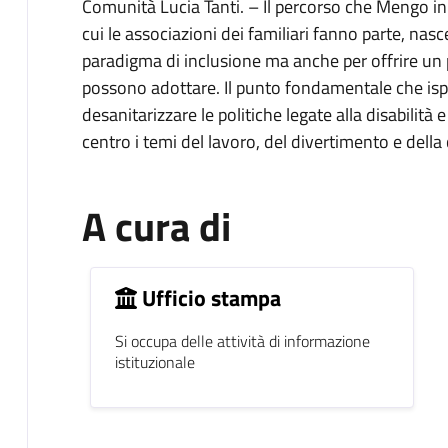
Comunità Lucia Tanti. – Il percorso che Mengo i
cui le associazioni dei familiari fanno parte, nas
paradigma di inclusione ma anche per offrire un pa
possono adottare. Il punto fondamentale che ispi
desanitarizzare le politiche legate alla disabilità
centro i temi del lavoro, del divertimento e della 
A cura di
Ufficio stampa
Si occupa delle attività di informazione
istituzionale