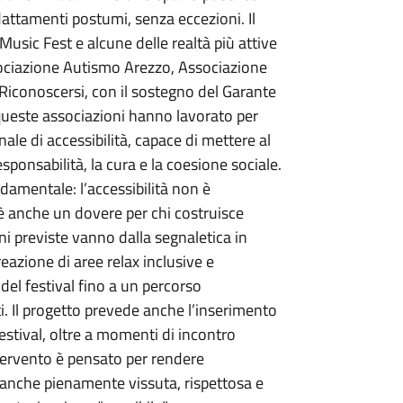
dattamenti postumi, senza eccezioni. Il
usic Fest e alcune delle realtà più attive
sociazione Autismo Arezzo, Associazione
Riconoscersi, con il sostegno del Garante
 queste associazioni hanno lavorato per
ale di accessibilità, capace di mettere al
ponsabilità, la cura e la coesione sociale.
damentale: l’accessibilità non è
 è anche un dovere per chi costruisce
ni previste vanno dalla segnaletica in
azione di aree relax inclusive e
 del festival fino a un percorso
i. Il progetto prevede anche l’inserimento
estival, oltre a momenti di incontro
intervento è pensato per rendere
a anche pienamente vissuta, rispettosa e