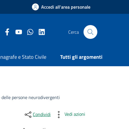
Accedi all'area personale
Facebook Comune di Arezzo
Youtube Comune di Arezzo
Twitter Comune di Arezzo
LinkedIn Comune di Arezzo
Cerca
nagrafe e Stato Civile
Tutti gli argomenti
ne delle persone neurodivergenti
Vedi azioni
Condividi