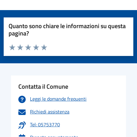
Quanto sono chiare le informazioni su questa
pagina?
Valuta da 1 a 5 stelle la pagina
Valuta 1 stelle su 5
Valuta 2 stelle su 5
Valuta 3 stelle su 5
Valuta 4 stelle su 5
Valuta 5 stelle su 5
Contatta il Comune
Leggi le domande frequenti
Richiedi assistenza
Tel: 05753770