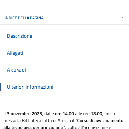
INDICE DELLA PAGINA
Descrizione
Allegati
A cura di
Ulteriori informazioni
Descrizione
Il
3 novembre 2025
,
dalle ore 14.00 alle ore 18.00
, inizia
presso la Biblioteca Città di Arezzo il
"Corso di avvicinamento
alla tecnologia per principianti"
, volto all'acquisizione e