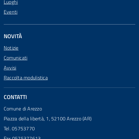
Luoghi
Eventi
NOVITÀ
Notizie
Comunicati
Avvisi
Raccolta modulistica
CONTATTI
Comune di Arezzo
Piazza della libertà, 1, 52100 Arezzo (AR)
Tel. 05753770
Fax 0575377613