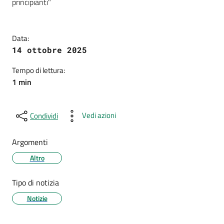
principianti"
Data:
14 ottobre 2025
Tempo di lettura:
1 min
Vedi azioni
Condividi
Argomenti
Altro
Tipo di notizia
Notizie