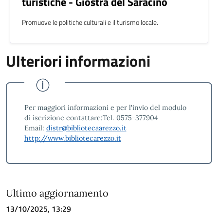
turistiche - Giostra del Saracino
Promuove le politiche culturali e il turismo locale.
Ulteriori informazioni
Ulteriori informazioni
Per maggiori informazioni e per l'invio del modulo
di iscrizione contattare:Tel. 0575-377904
Email:
distr@bibliotecaarezzo.it
http://www.bibliotecarezzo.it
Ultimo aggiornamento
13/10/2025, 13:29