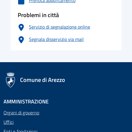
Prenota appuntamento
Problemi in città
Servizio di segnalazione online
Segnala disservizio via mail
logo Unione Europea
Comune di Arezzo
AMMINISTRAZIONE
Organi di governo
Uffici
Enti e fondazioni