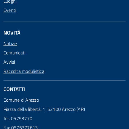
Luoghi
Eventi
NOVITÀ
Notizie
Comunicati
Avvisi
Raccolta modulistica
CONTATTI
Comune di Arezzo
Piazza della libertà, 1, 52100 Arezzo (AR)
Tel. 05753770
Fax 0575377613