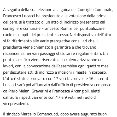
Descrizione
A seguito della sua elezione alla guida del Consiglio Comunale,
Francesco Lucacci ha presieduto alla votazione della prima
delibera: si è trattato di un atto di indirizzo presentato dal
consigliere comunale Francesco Romizi per puntualizzare
ruolo e compiti del presidente stesso. Nel dispositivo dell’atto
si fa riferimento alle varie prerogative consiliari che il
presidente viene chiamato a garantire e che trovano
rispondenza nei vari passaggi statutari e regolamentari. Un
punto specifico viene riservato alla calendarizzazione dei
lavori, con la convocazione dell’assemblea ogni quattro mesi
per discutere atti di indirizzo e mozioni rimaste in sospeso.
L’atto è stato approvato con 17 voti favorevoli e 16 astenuti.
Lucacci sarà poi affiancato dall’ufficio di presidenza composto
da Piero Melani Graverini e Francesca Arcangioli, eletti
dall’aula rispettivamente con 17 e 9 voti, nel ruolo di
vicepresidenti.
Il sindaco Marcello Comanducci, dopo avere augurato buon