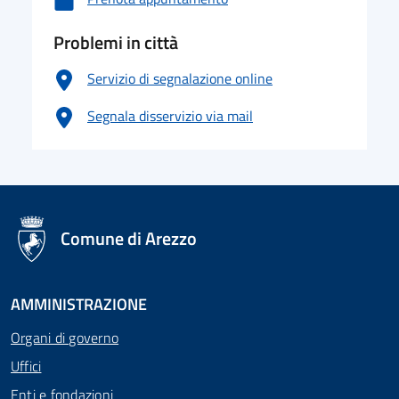
Problemi in città
Servizio di segnalazione online
Segnala disservizio via mail
logo Unione Europea
Comune di Arezzo
AMMINISTRAZIONE
Organi di governo
Uffici
Enti e fondazioni