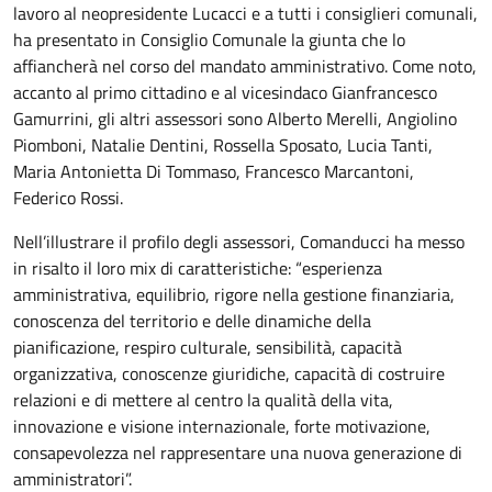
lavoro al neopresidente Lucacci e a tutti i consiglieri comunali,
ha presentato in Consiglio Comunale la giunta che lo
affiancherà nel corso del mandato amministrativo. Come noto,
accanto al primo cittadino e al vicesindaco Gianfrancesco
Gamurrini, gli altri assessori sono Alberto Merelli, Angiolino
Piomboni, Natalie Dentini, Rossella Sposato, Lucia Tanti,
Maria Antonietta Di Tommaso, Francesco Marcantoni,
Federico Rossi.
Nell’illustrare il profilo degli assessori, Comanducci ha messo
in risalto il loro mix di caratteristiche: “esperienza
amministrativa, equilibrio, rigore nella gestione finanziaria,
conoscenza del territorio e delle dinamiche della
pianificazione, respiro culturale, sensibilità, capacità
organizzativa, conoscenze giuridiche, capacità di costruire
relazioni e di mettere al centro la qualità della vita,
innovazione e visione internazionale, forte motivazione,
consapevolezza nel rappresentare una nuova generazione di
amministratori”.