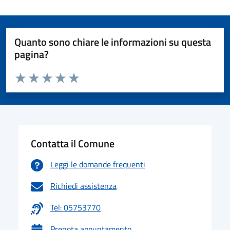
Quanto sono chiare le informazioni su questa
pagina?
Valuta da 1 a 5 stelle la pagina
Valuta 1 stelle su 5
Valuta 2 stelle su 5
Valuta 3 stelle su 5
Valuta 4 stelle su 5
Valuta 5 stelle su 5
Contatta il Comune
Leggi le domande frequenti
Richiedi assistenza
Tel: 05753770
Prenota appuntamento