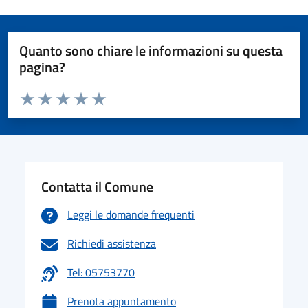
Quanto sono chiare le informazioni su questa
pagina?
Valuta da 1 a 5 stelle la pagina
Valuta 1 stelle su 5
Valuta 2 stelle su 5
Valuta 3 stelle su 5
Valuta 4 stelle su 5
Valuta 5 stelle su 5
Contatta il Comune
Leggi le domande frequenti
Richiedi assistenza
Tel: 05753770
Prenota appuntamento