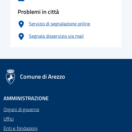
Problemi in città
Servizio di segnalazione online
Segnala disservizio via mail
logo Unione Europea
Comune di Arezzo
AMMINISTRAZIONE
Organi di governo
Uffici
Enti e fondazioni