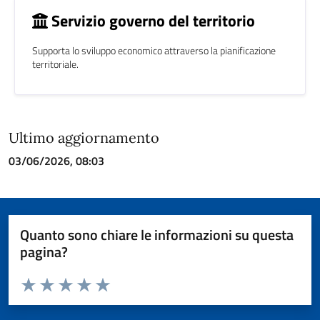
Servizio governo del territorio
Supporta lo sviluppo economico attraverso la pianificazione
territoriale.
Ultimo aggiornamento
03/06/2026, 08:03
Quanto sono chiare le informazioni su questa
pagina?
Valuta da 1 a 5 stelle la pagina
Valuta 1 stelle su 5
Valuta 2 stelle su 5
Valuta 3 stelle su 5
Valuta 4 stelle su 5
Valuta 5 stelle su 5