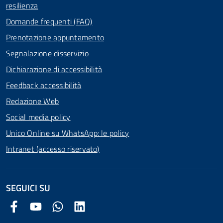
resilienza
Domande frequenti (FAQ)
Prenotazione appuntamento
Segnalazione disservizio
Dichiarazione di accessibilità
Feedback accessibilità
Redazione Web
Social media policy
Unico Online su WhatsApp: le policy
Intranet (accesso riservato)
SEGUICI SU
Facebook Comune di Arezzo
Youtube Comune di Arezzo
Twitter Comune di Arezzo
LinkedIn Comune di Arezzo