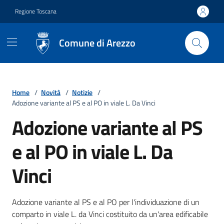
Vai ai contenuti
Vai al footer
Regione Toscana
Comune di Arezzo
Home
/
Novità
/
Notizie
/
Adozione variante al PS e al PO in viale L. Da Vinci
Adozione variante al PS
e al PO in viale L. Da
Vinci
Dettagli della notizia
Adozione variante al PS e al PO per l'individuazione di un
comparto in viale L. da Vinci costituito da un'area edificabile