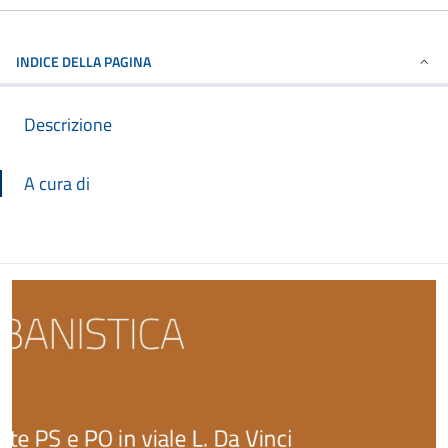
INDICE DELLA PAGINA
Descrizione
A cura di