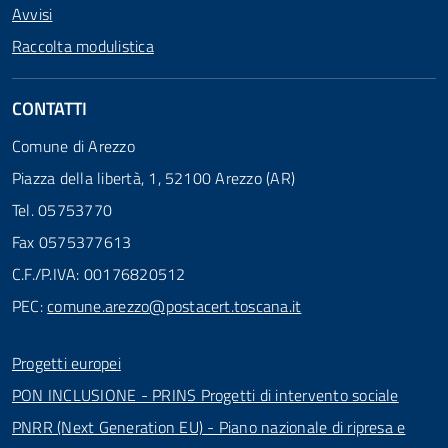
Avvisi
Raccolta modulistica
CONTATTI
Comune di Arezzo
Piazza della libertà, 1, 52100 Arezzo (AR)
Tel. 05753770
Fax 0575377613
C.F./P.IVA: 00176820512
PEC:
comune.arezzo@postacert.toscana.it
Progetti europei
PON INCLUSIONE - PRINS Progetti di intervento sociale
PNRR (Next Generation EU) - Piano nazionale di ripresa e