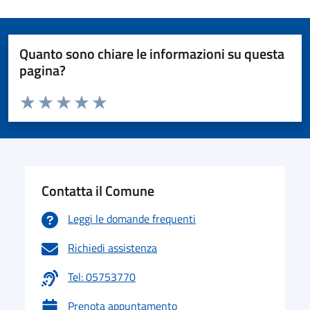
Quanto sono chiare le informazioni su questa
pagina?
Valuta da 1 a 5 stelle la pagina
Valuta 1 stelle su 5
Valuta 2 stelle su 5
Valuta 3 stelle su 5
Valuta 4 stelle su 5
Valuta 5 stelle su 5
Contatta il Comune
Leggi le domande frequenti
Richiedi assistenza
Tel: 05753770
Prenota appuntamento