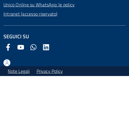
Unico Online su WhatsApp: le policy
Intranet (accesso riservato)
SEGUICI SU
Facebook Comune di Arezzo
Youtube Comune di Arezzo
Twitter Comune di Arezzo
LinkedIn Comune di Arezzo
Note Legali
Privacy Policy