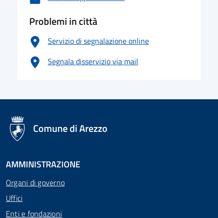
Problemi in città
Servizio di segnalazione online
Segnala disservizio via mail
logo Unione Europea
Comune di Arezzo
AMMINISTRAZIONE
Organi di governo
Uffici
Enti e fondazioni