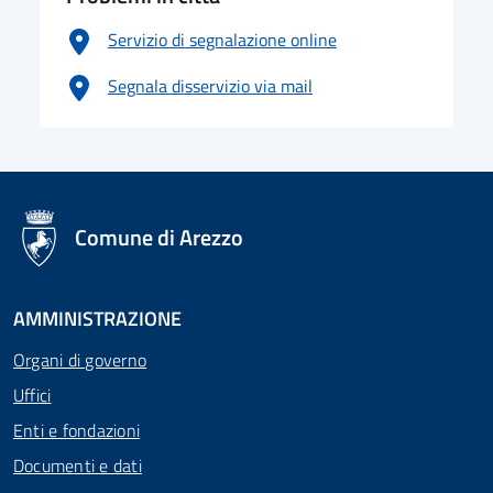
Servizio di segnalazione online
Segnala disservizio via mail
logo Unione Europea
Comune di Arezzo
AMMINISTRAZIONE
Organi di governo
Uffici
Enti e fondazioni
Documenti e dati