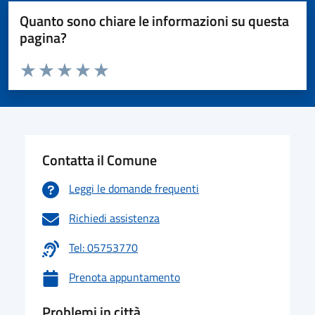
Quanto sono chiare le informazioni su questa
pagina?
Valuta da 1 a 5 stelle la pagina
Valuta 1 stelle su 5
Valuta 2 stelle su 5
Valuta 3 stelle su 5
Valuta 4 stelle su 5
Valuta 5 stelle su 5
Contatta il Comune
Leggi le domande frequenti
Richiedi assistenza
Tel: 05753770
Prenota appuntamento
Problemi in città