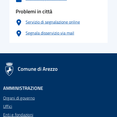
Problemi in città
Servizio di segnalazione online
Segnala disservizio via mail
logo Unione Europea
Comune di Arezzo
AMMINISTRAZIONE
Organi di governo
Uffici
Enti e fondazioni