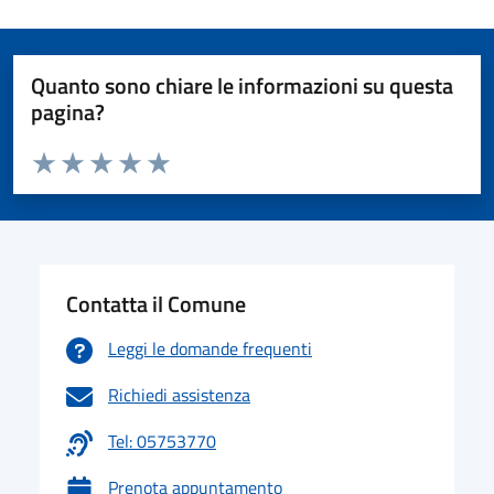
Quanto sono chiare le informazioni su questa
pagina?
Valuta da 1 a 5 stelle la pagina
Valuta 1 stelle su 5
Valuta 2 stelle su 5
Valuta 3 stelle su 5
Valuta 4 stelle su 5
Valuta 5 stelle su 5
Contatta il Comune
Leggi le domande frequenti
Richiedi assistenza
Tel: 05753770
Prenota appuntamento