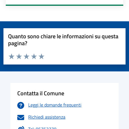
Quanto sono chiare le informazioni su questa
pagina?
Valuta da 1 a 5 stelle la pagina
Valuta 1 stelle su 5
Valuta 2 stelle su 5
Valuta 3 stelle su 5
Valuta 4 stelle su 5
Valuta 5 stelle su 5
Contatta il Comune
Leggi le domande frequenti
Richiedi assistenza