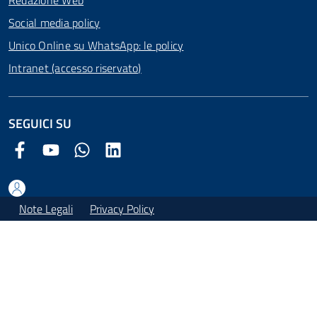
Redazione Web
Social media policy
Unico Online su WhatsApp: le policy
Intranet (accesso riservato)
SEGUICI SU
Facebook Comune di Arezzo
Youtube Comune di Arezzo
Twitter Comune di Arezzo
LinkedIn Comune di Arezzo
Note Legali
Privacy Policy