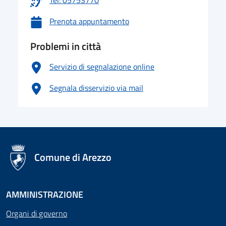
Tel: 05753770
Prenota appuntamento
Problemi in città
Servizio di segnalazione online
Segnala disservizio via mail
logo Unione Europea
Comune di Arezzo
AMMINISTRAZIONE
Organi di governo