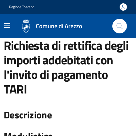
Vai ai contenuti
Vai al footer
Regione Toscana
Comune di Arezzo
Richiesta di rettifica degli
importi addebitati con
l'invito di pagamento
TARI
Descrizione