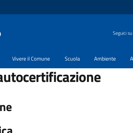
o
Seguici su
Vivere il Comune
Scuola
Ambiente
A
 autocertificazione
one
ica