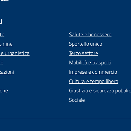
I
te
Salute e benessere
online
Sportello unico
 e urbanistica
Terzo settore
fe
Mobilità e trasporti
zazioni
Imprese e commercio
Cultura e tempo libero
ione
Giustizia e sicurezza pubbli
Sociale