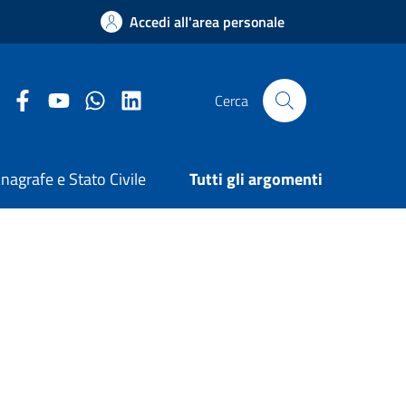
Accedi all'area personale
Facebook Comune di Arezzo
Youtube Comune di Arezzo
Twitter Comune di Arezzo
LinkedIn Comune di Arezzo
Cerca
nagrafe e Stato Civile
Tutti gli argomenti