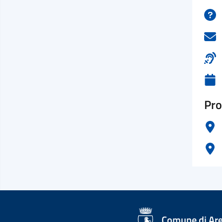
Pro
logo Unione Europea
Comune di Ar