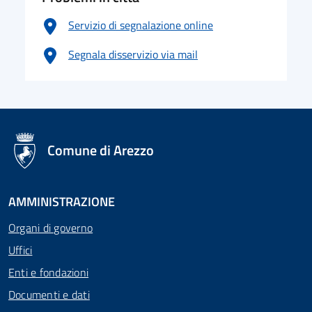
Servizio di segnalazione online
Segnala disservizio via mail
logo Unione Europea
Comune di Arezzo
AMMINISTRAZIONE
Organi di governo
Uffici
Enti e fondazioni
Documenti e dati