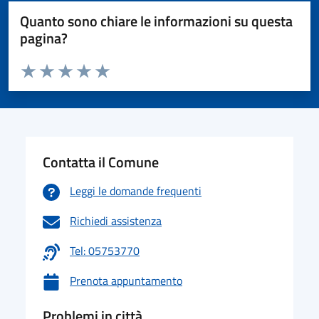
Quanto sono chiare le informazioni su questa
pagina?
Valuta da 1 a 5 stelle la pagina
Valuta 1 stelle su 5
Valuta 2 stelle su 5
Valuta 3 stelle su 5
Valuta 4 stelle su 5
Valuta 5 stelle su 5
Contatta il Comune
Leggi le domande frequenti
Richiedi assistenza
Tel: 05753770
Prenota appuntamento
Problemi in città