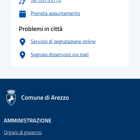
Tel: 05753770
Prenota appuntamento
Problemi in città
Servizio di segnalazione online
Segnala disservizio via mail
logo Unione Europea
Comune di Arezzo
AMMINISTRAZIONE
Organi di governo