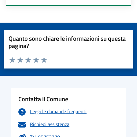
Quanto sono chiare le informazioni su questa
pagina?
Valuta da 1 a 5 stelle la pagina
Valuta 1 stelle su 5
Valuta 2 stelle su 5
Valuta 3 stelle su 5
Valuta 4 stelle su 5
Valuta 5 stelle su 5
Contatta il Comune
Leggi le domande frequenti
Richiedi assistenza