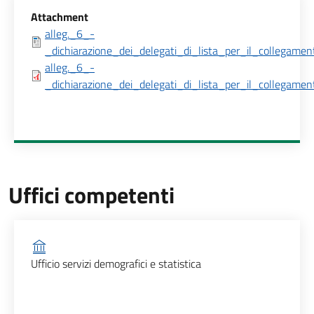
Allegati
Attachment
alleg._6_-
_dichiarazione_dei_delegati_di_lista_per_il_collegame
alleg._6_-
_dichiarazione_dei_delegati_di_lista_per_il_collegame
Uffici competenti
Ufficio competente
Ufficio servizi demografici e statistica