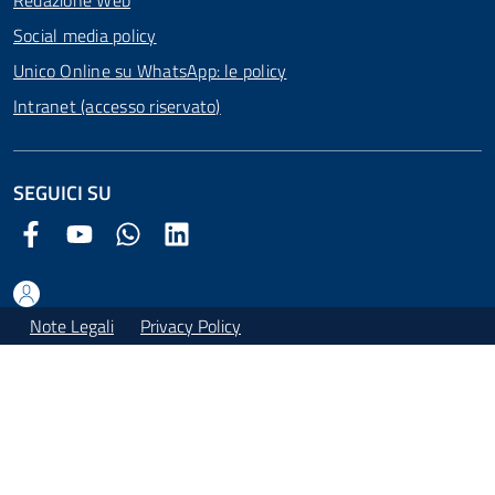
Redazione Web
Social media policy
Unico Online su WhatsApp: le policy
Intranet (accesso riservato)
SEGUICI SU
Facebook Comune di Arezzo
Youtube Comune di Arezzo
Twitter Comune di Arezzo
LinkedIn Comune di Arezzo
Note Legali
Privacy Policy