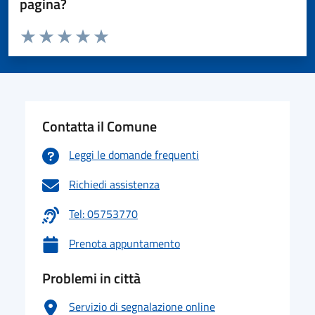
pagina?
Valuta da 1 a 5 stelle la pagina
Valuta 1 stelle su 5
Valuta 2 stelle su 5
Valuta 3 stelle su 5
Valuta 4 stelle su 5
Valuta 5 stelle su 5
Contatta il Comune
Leggi le domande frequenti
Richiedi assistenza
Tel: 05753770
Prenota appuntamento
Problemi in città
Servizio di segnalazione online