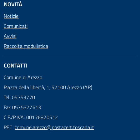
NOVITÀ
Notizie
Comunicati
Avvisi
Raccolta modulistica
CONTATTI
Comune di Arezzo
Piazza della libertà, 1, 52100 Arezzo (AR)
Tel. 05753770
Fax 0575377613
C.F./P.IVA: 00176820512
PEC:
comune.arezzo@postacert.toscana.it