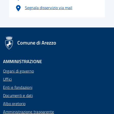
Segnala disservizio via mail
logo Unione Europea
Comune di Arezzo
AMMINISTRAZIONE
Organi di governo
Uffici
Enti e fondazioni
Documenti e dati
Albo pretorio
Amministrazione trasparente