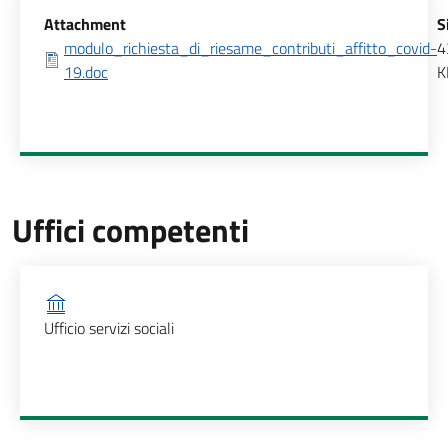
Allegati
Attachment
S
modulo_richiesta_di_riesame_contributi_affitto_covid-
4
19.doc
K
Uffici competenti
Ufficio competente
Ufficio servizi sociali