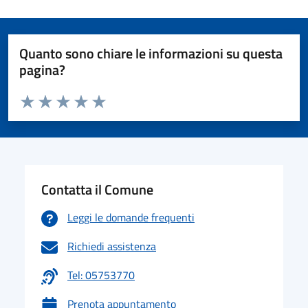
Quanto sono chiare le informazioni su questa
pagina?
Valuta da 1 a 5 stelle la pagina
Valuta 1 stelle su 5
Valuta 2 stelle su 5
Valuta 3 stelle su 5
Valuta 4 stelle su 5
Valuta 5 stelle su 5
Contatta il Comune
Leggi le domande frequenti
Richiedi assistenza
Tel: 05753770
Prenota appuntamento