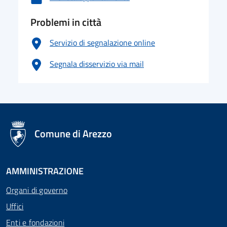
Problemi in città
Servizio di segnalazione online
Segnala disservizio via mail
logo Unione Europea
Comune di Arezzo
AMMINISTRAZIONE
Organi di governo
Uffici
Enti e fondazioni