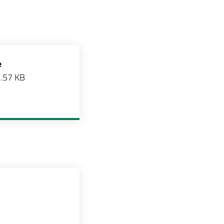
e
.57 KB