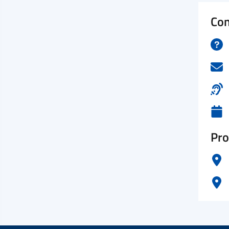
Con
Pro