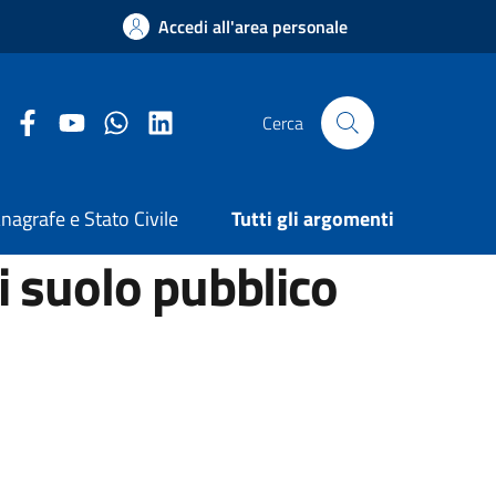
Accedi all'area personale
Facebook Comune di Arezzo
Youtube Comune di Arezzo
Twitter Comune di Arezzo
LinkedIn Comune di Arezzo
Cerca
nagrafe e Stato Civile
Tutti gli argomenti
i suolo pubblico