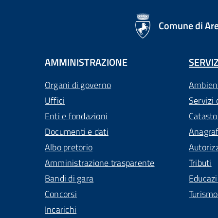
logo Unione Europea
Comune di Ar
AMMINISTRAZIONE
SERVIZ
Organi di governo
Ambien
Uffici
Servizi 
Enti e fondazioni
Catasto
Documenti e dati
Anagra
Albo pretorio
Autoriz
Amministrazione trasparente
Tributi
Bandi di gara
Educaz
Concorsi
Turismo
Incarichi