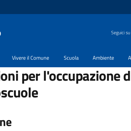
o
Seguici su
Vivere il Comune
Scuola
Ambiente
A
oni per l'occupazione d
oscuole
one