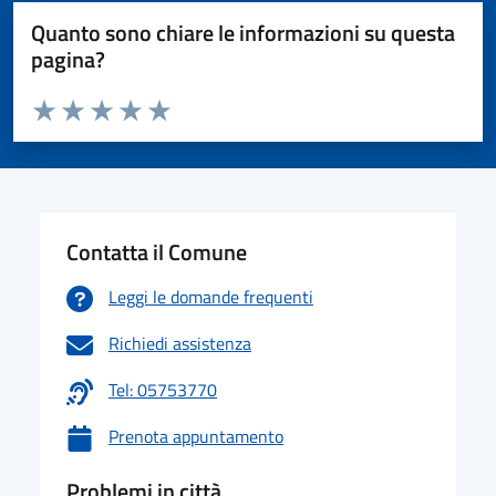
Quanto sono chiare le informazioni su questa
pagina?
Valuta da 1 a 5 stelle la pagina
Valuta 1 stelle su 5
Valuta 2 stelle su 5
Valuta 3 stelle su 5
Valuta 4 stelle su 5
Valuta 5 stelle su 5
Contatta il Comune
Leggi le domande frequenti
Richiedi assistenza
Tel: 05753770
Prenota appuntamento
Problemi in città