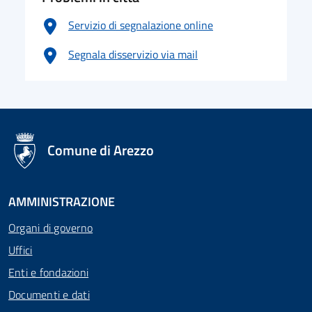
Servizio di segnalazione online
Segnala disservizio via mail
logo Unione Europea
Comune di Arezzo
AMMINISTRAZIONE
Organi di governo
Uffici
Enti e fondazioni
Documenti e dati