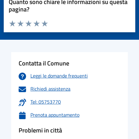
Quanto sono chiare le informazioni su questa
pagina?
Valuta da 1 a 5 stelle la pagina
Valuta 1 stelle su 5
Valuta 2 stelle su 5
Valuta 3 stelle su 5
Valuta 4 stelle su 5
Valuta 5 stelle su 5
Contatta il Comune
Leggi le domande frequenti
Richiedi assistenza
Tel: 05753770
Prenota appuntamento
Problemi in città