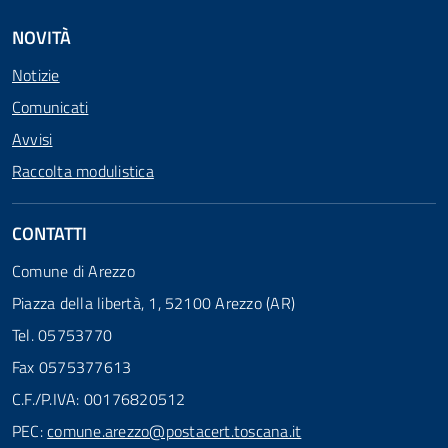
NOVITÀ
Notizie
Comunicati
Avvisi
Raccolta modulistica
CONTATTI
Comune di Arezzo
Piazza della libertà, 1, 52100 Arezzo (AR)
Tel. 05753770
Fax 0575377613
C.F./P.IVA: 00176820512
PEC:
comune.arezzo@postacert.toscana.it