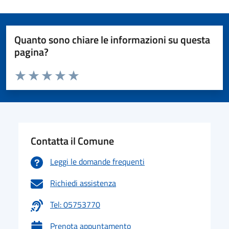
Quanto sono chiare le informazioni su questa
pagina?
Valuta da 1 a 5 stelle la pagina
Valuta 1 stelle su 5
Valuta 2 stelle su 5
Valuta 3 stelle su 5
Valuta 4 stelle su 5
Valuta 5 stelle su 5
Contatta il Comune
Leggi le domande frequenti
Richiedi assistenza
Tel: 05753770
Prenota appuntamento