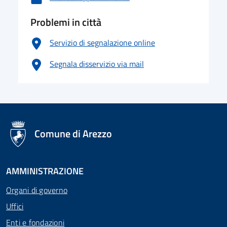
Problemi in città
Servizio di segnalazione online
Segnala disservizio via mail
logo Unione Europea
Comune di Arezzo
AMMINISTRAZIONE
Organi di governo
Uffici
Enti e fondazioni