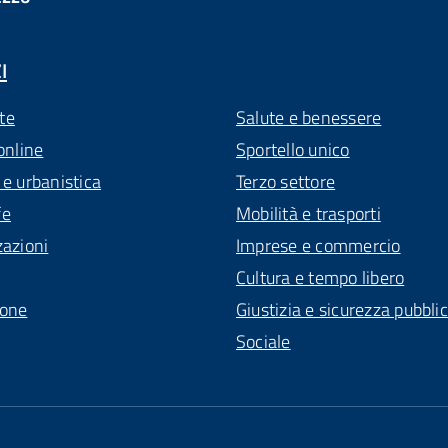
I
te
Salute e benessere
online
Sportello unico
 e urbanistica
Terzo settore
fe
Mobilità e trasporti
zazioni
Imprese e commercio
Cultura e tempo libero
ione
Giustizia e sicurezza pubbli
Sociale