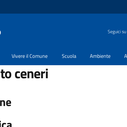
o
Seguici su
Vivere il Comune
Scuola
Ambiente
A
to ceneri
one
ica