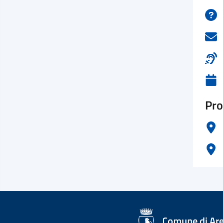
Pro
logo Unione Europea
Comune di Ar