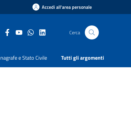
Accedi all'area personale
Facebook Comune di Arezzo
Youtube Comune di Arezzo
Twitter Comune di Arezzo
LinkedIn Comune di Arezzo
Cerca
nagrafe e Stato Civile
Tutti gli argomenti