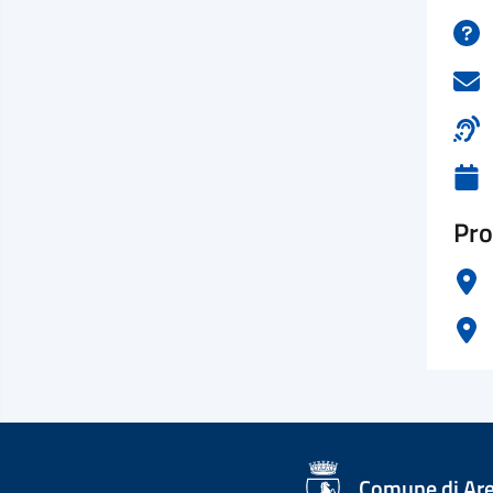
Pro
logo Unione Europea
Comune di Ar