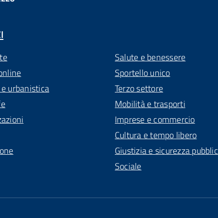
I
te
Salute e benessere
online
Sportello unico
 e urbanistica
Terzo settore
fe
Mobilità e trasporti
zazioni
Imprese e commercio
Cultura e tempo libero
ione
Giustizia e sicurezza pubbli
Sociale