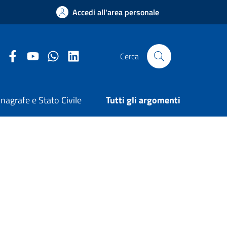
Accedi all'area personale
Facebook Comune di Arezzo
Youtube Comune di Arezzo
Twitter Comune di Arezzo
LinkedIn Comune di Arezzo
Cerca
nagrafe e Stato Civile
Tutti gli argomenti