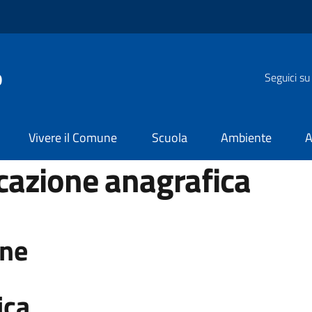
o
Seguici su
Vivere il Comune
Scuola
Ambiente
A
ficazione anagrafica
one
ica