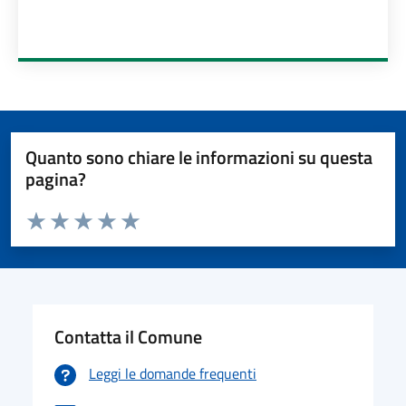
Quanto sono chiare le informazioni su questa
pagina?
Valuta da 1 a 5 stelle la pagina
Valuta 1 stelle su 5
Valuta 2 stelle su 5
Valuta 3 stelle su 5
Valuta 4 stelle su 5
Valuta 5 stelle su 5
Contatta il Comune
Leggi le domande frequenti