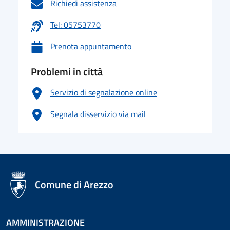
Richiedi assistenza
Tel: 05753770
Prenota appuntamento
Problemi in città
Servizio di segnalazione online
Segnala disservizio via mail
logo Unione Europea
Comune di Arezzo
AMMINISTRAZIONE